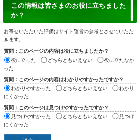
コ
この情報は皆さまのお役に立ちました
ン
か？
テ
ン
お寄せいただいた評価はサイト運営の参考とさせていただ
ツ
きます。
評
質問：このページの内容は役に立ちましたか？
価
役に立った
どちらともいえない
役に立たなか
エ
った
リ
質問：このページの内容はわかりやすかったですか？
ア
わかりやすかった
どちらともいえない
わかり
にくかった
質問：このページは見つけやすかったですか？
見つけやすかった
どちらともいえない
見つけ
にくかった