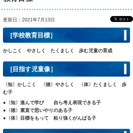
更新日：2021年7月13日
[学校教育目標］
かしこく やさしく たくましく 歩む児童の育成
[目指す児童像］
〈知〉かしこく 〈徳〉やさしく 〈体〉たくましく 歩
む子
●〈知〉進んで学び 自ら考え表現できる子
●〈徳〉素直で思いやりのある子
●〈体〉目標をもって 粘り強くがんばる子