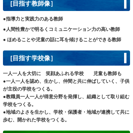
[目指す教師像］
●指導力と実践力のある教師
●人間性豊かで明るく
コミュニケーション力の高い教師
● ほめることや児童の話に耳を傾けることができる教師
[目指す学校像］
一人一人を大切に 笑顔あふれる学校 児童も教師も
●一人一人を認め、生かし、仲間と共に伸ばしていく、子供
が主役の学校をつくる。
●教職員一人一人が得意分野を発揮し、組織として取り組む
学校をつくる。
●地域のよさを生かし、学校・保護者・地域が連携して共に
歩む、
開かれた学校をつくる。