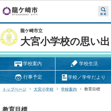
このページの本文へ移動
龍ケ崎市立
大宮小学校の思い出
学校生活
学校案内
行事予定
学校／学年だより
教育目標
トップページ
大宮小学校
学校案内
教育目標