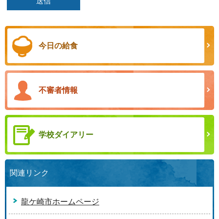
今日の給食
不審者情報
学校ダイアリー
関連リンク
龍ケ崎市ホームページ