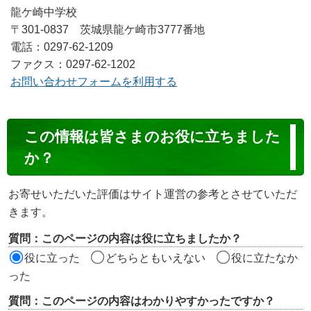
龍ケ崎中学校
〒301-0837 茨城県龍ケ崎市3777番地
電話：0297-62-1209
ファクス：0297-62-1202
お問い合わせフォームを利用する
コ
この情報は皆さまのお役に立ちました
ン
か？
テ
ン
お寄せいただいた評価はサイト運営の参考とさせていただ
ツ
きます。
評
質問：このページの内容は役に立ちましたか？
価
役に立った
どちらともいえない
役に立たなか
エ
った
リ
質問：このページの内容はわかりやすかったですか？
ア