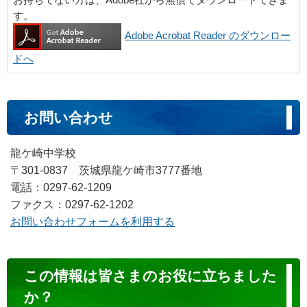
す。
Adobe Acrobat Reader のダウンロー
ドへ
お問い合わせ
龍ケ崎中学校
〒301-0837 茨城県龍ケ崎市3777番地
電話：0297-62-1209
ファクス：0297-62-1202
お問い合わせフォームを利用する
コ
この情報は皆さまのお役に立ちました
ン
か？