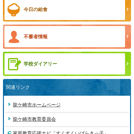
今日の給食
不審者情報
学校ダイアリー
関連リンク
龍ケ崎市ホームページ
龍ケ崎市教育委員会
家庭教育応援ナビ「すくすくいばらきっ子」