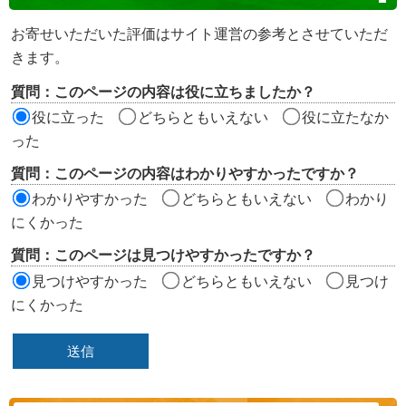
テ
ン
お寄せいただいた評価はサイト運営の参考とさせていただ
ツ
きます。
評
質問：このページの内容は役に立ちましたか？
価
役に立った
どちらともいえない
役に立たなか
エ
った
リ
質問：このページの内容はわかりやすかったですか？
ア
わかりやすかった
どちらともいえない
わかり
にくかった
質問：このページは見つけやすかったですか？
見つけやすかった
どちらともいえない
見つけ
にくかった