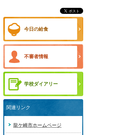
今日の給食
不審者情報
学校ダイアリー
関連リンク
龍ケ崎市ホームページ