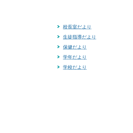
校長室だより
生徒指導だより
保健だより
学年だより
学校だより