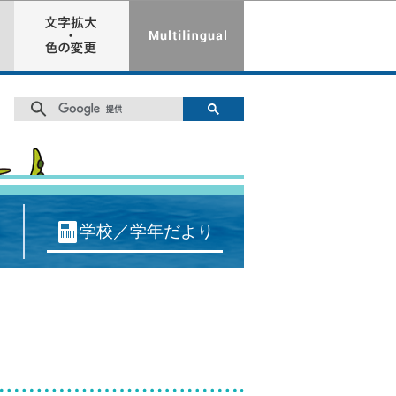
学校／学年だより