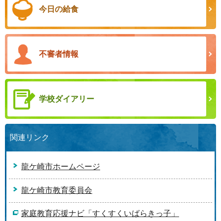
今日の給食
不審者情報
学校ダイアリー
関連リンク
龍ケ崎市ホームページ
龍ケ崎市教育委員会
家庭教育応援ナビ「すくすくいばらきっ子」