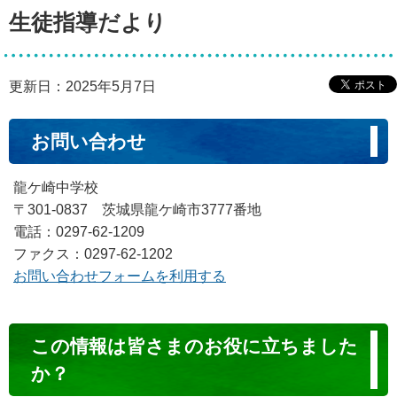
生徒指導だより
更新日：2025年5月7日
お問い合わせ
龍ケ崎中学校
〒301-0837 茨城県龍ケ崎市3777番地
電話：0297-62-1209
ファクス：0297-62-1202
お問い合わせフォームを利用する
コ
この情報は皆さまのお役に立ちました
ン
か？
テ