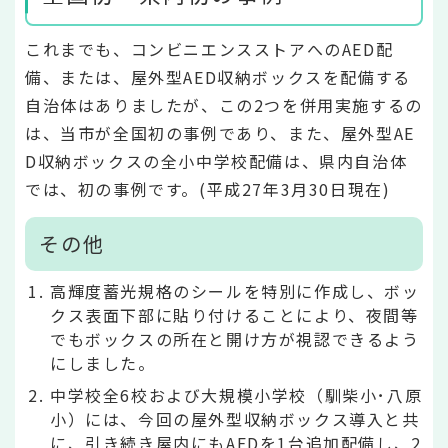
これまでも、コンビニエンスストアへのAED配
備、または、屋外型AED収納ボックスを配備する
自治体はありましたが、この2つを併用実施するの
は、当市が全国初の事例であり、また、屋外型AE
D収納ボックスの全小中学校配備は、県内自治体
では、初の事例です。(平成27年3月30日現在)
その他
高輝度蓄光規格のシールを特別に作成し、ボッ
クス表面下部に貼り付けることにより、夜間等
でもボックスの所在と開け方が視認できるよう
にしました。
中学校全6校および大規模小学校（馴柴小･八原
小）には、今回の屋外型収納ボックス導入と共
に、引き続き屋内にもAEDを1台追加配備し、2