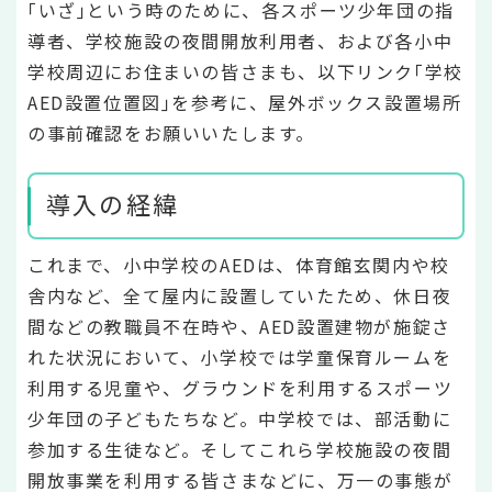
｢いざ｣という時のために、各スポーツ少年団の指
導者、学校施設の夜間開放利用者、および各小中
学校周辺にお住まいの皆さまも、以下リンク｢学校
AED設置位置図｣を参考に、屋外ボックス設置場所
の事前確認をお願いいたします。
導入の経緯
これまで、小中学校のAEDは、体育館玄関内や校
舎内など、全て屋内に設置していたため、休日夜
間などの教職員不在時や、AED設置建物が施錠さ
れた状況において、小学校では学童保育ルームを
利用する児童や、グラウンドを利用するスポーツ
少年団の子どもたちなど。中学校では、部活動に
参加する生徒など。そしてこれら学校施設の夜間
開放事業を利用する皆さまなどに、万一の事態が