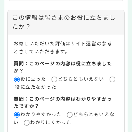
コ
この情報は皆さまのお役に立ちまし
ン
たか？
テ
お寄せいただいた評価はサイト運営の参考
ン
とさせていただきます。
ツ
質問：このページの内容は役に立ちました
評
か？
役に立った
どちらともいえない
価
役に立たなかった
エ
質問：このページの内容はわかりやすかっ
リ
たですか？
ア
わかりやすかった
どちらともいえな
い
わかりにくかった