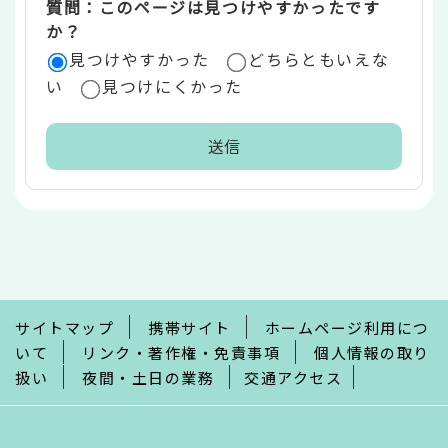
質問：このページは見つけやすかったです
か？
見つけやすかった
どちらともいえな
い
見つけにくかった
本
文
こ
こ
ま
で
サイトマップ
携帯サイト
ホームページ利用につ
いて
リンク・著作権・免責事項
個人情報の取り
扱い
夜間・土日の業務
交通アクセス