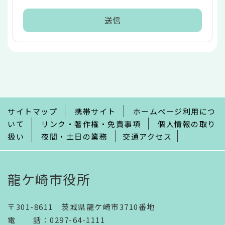
本
文
こ
こ
ま
で
サイトマップ
携帯サイト
ホームページ利用につ
いて
リンク・著作権・免責事項
個人情報の取り
扱い
夜間・土日の業務
交通アクセス
龍ケ崎市役所
〒301-8611 茨城県龍ケ崎市3710番地
電話
：
0297-64-1111