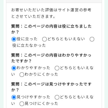
テ
お寄せいただいた評価はサイト運営の参考
ン
とさせていただきます。
ツ
質問：このページの内容は役に立ちました
評
か？
役に立った
どちらともいえない
価
役に立たなかった
エ
質問：このページの内容はわかりやすかっ
リ
たですか？
ア
わかりやすかった
どちらともいえな
い
わかりにくかった
質問：このページは見つけやすかったです
か？
見つけやすかった
どちらともいえな
い
見つけにくかった