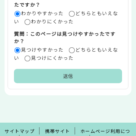
リ
たですか？
ア
わかりやすかった
どちらともいえな
い
わかりにくかった
質問：このページは見つけやすかったです
か？
見つけやすかった
どちらともいえな
い
見つけにくかった
本
文
こ
こ
ま
で
サイトマップ
携帯サイト
ホームページ利用につ