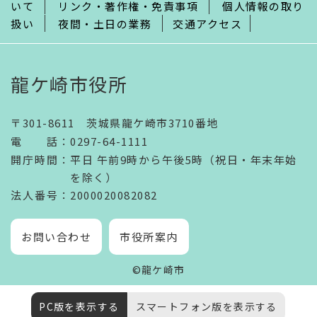
いて
リンク・著作権・免責事項
個人情報の取り
扱い
夜間・土日の業務
交通アクセス
龍ケ崎市役所
〒301-8611 茨城県龍ケ崎市3710番地
電話
：
0297-64-1111
開庁時間
：
平日 午前9時から午後5時（祝日・年末年始
を除く）
法人番号
：2000020082082
お問い合わせ
市役所案内
©龍ケ崎市
PC版を表示する
スマートフォン版を表示する