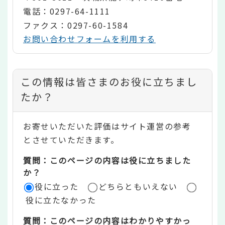
電話：0297-64-1111
ファクス：0297-60-1584
お問い合わせフォームを利用する
コ
この情報は皆さまのお役に立ちまし
ン
たか？
テ
お寄せいただいた評価はサイト運営の参考
ン
とさせていただきます。
ツ
質問：このページの内容は役に立ちました
評
か？
役に立った
どちらともいえない
価
役に立たなかった
エ
質問：このページの内容はわかりやすかっ