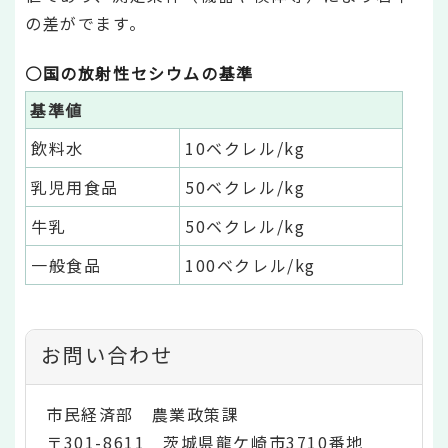
の差がでます。
○国の放射性セシウムの基準
基準値
飲料水
10ベクレル/kg
乳児用食品
50ベクレル/kg
牛乳
50ベクレル/kg
一般食品
100ベクレル/kg
お問い合わせ
市民経済部 農業政策課
〒301-8611 茨城県龍ケ崎市3710番地