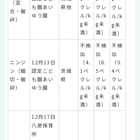
（混
も園あい
県他
クレ
クレ
クレ
合・破
ゆう園
ル/k
ル/k
ル/k
砕）
g未
g未
g未
満）
満）
満）
不検
不検
不検
出
出
出
ニンジ
12月13日
（4.
（6.
（5.
ン（細
認定こど
茨城
1ベ
5ベ
4ベ
切・破
も園あい
県
クレ
クレ
クレ
砕）
ゆう園
ル/k
ル/k
ル/k
g未
g未
g未
満）
満）
満）
12月17日
八原保育
所