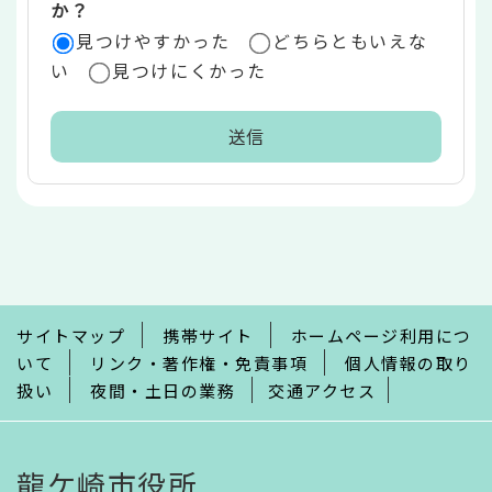
か？
見つけやすかった
どちらともいえな
い
見つけにくかった
本
文
こ
こ
ま
で
サイトマップ
携帯サイト
ホームページ利用につ
いて
リンク・著作権・免責事項
個人情報の取り
扱い
夜間・土日の業務
交通アクセス
龍ケ崎市役所