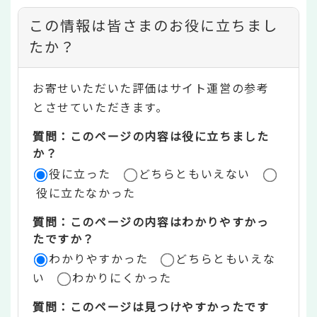
コ
この情報は皆さまのお役に立ちまし
ン
たか？
テ
お寄せいただいた評価はサイト運営の参考
ン
とさせていただきます。
ツ
質問：このページの内容は役に立ちました
評
か？
役に立った
どちらともいえない
価
役に立たなかった
エ
質問：このページの内容はわかりやすかっ
リ
たですか？
ア
わかりやすかった
どちらともいえな
い
わかりにくかった
質問：このページは見つけやすかったです