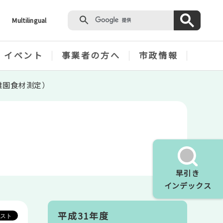
Multilingual
・イベント
事業者の方へ
市政情報
幼稚園食材測定）
早引き
インデックス
平成31年度