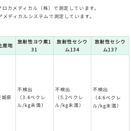
日立アロカメディカル（株）で測定しています。
ーケアメディカルシステムで測定しています。
放射性ヨウ素1
放射性セシウ
放射性セシウ
生産地
31
ム134
ム137
不検出
不検出
不検出
茨城県
（3.4ベクレ
（5.2ベクレ
（4.6ベクレ
ル/kg未満）
ル/kg未満）
ル/kg未満）