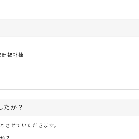
 保健福祉棟
したか？
とさせていただきます。
か？