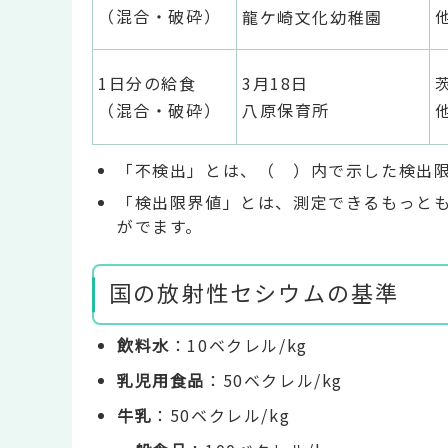
（混合・破砕）
龍ケ崎文化幼稚園
1日分の給食
3月18日
（混合・破砕）
八原保育所
「不検出」とは、（ ）内で示した検出
「検出限界値」とは、測定できるもっと
がでます。
国の放射性セシウムの基準
飲料水
：10ベクレル/kg
乳児用食品
：50ベクレル/kg
牛乳
：50ベクレル/kg