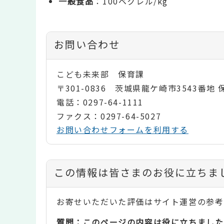
一般食品
：100ベクレル/kg
お問い合わせ
こども未来部 保育課
〒301-0836 茨城県龍ケ崎市3543番地
電話：0297-64-1111
ファクス：0297-64-5027
お問い合わせフォームを利用する
コ
この情報は皆さまのお役に立ちま
ン
お寄せいただいた評価はサイト運営の参考
テ
質問：このページの内容は役に立ちました