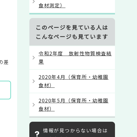
食材測定）
このページを見ている人は
こんなページも見ています
令和2年度 放射性物質検査結
果
の差
2020年4月（保育所・幼稚園
食材）
2020年5月（保育所・幼稚園
食材）
情報が見つからない場合は