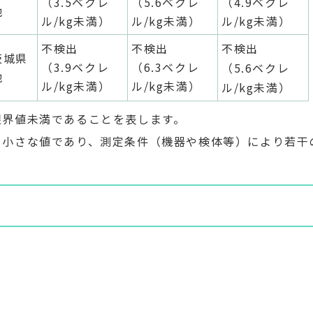
（3.5ベクレ
（5.6ベクレ
（4.9ベクレ
他
ル/kg未満）
ル/kg未満）
ル/kg未満）
不検出
不検出
不検出
茨城県
（3.9ベクレ
（6.3ベクレ
（5.6ベクレ
他
ル/kg未満）
ル/kg未満）
ル/kg未満）
限界値未満であることを表します。
も小さな値であり、測定条件（機器や検体等）により若干