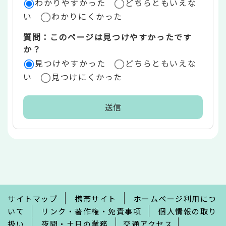
ア
わかりやすかった
どちらともいえな
い
わかりにくかった
質問：このページは見つけやすかったです
か？
見つけやすかった
どちらともいえな
い
見つけにくかった
本
文
こ
こ
ま
で
サイトマップ
携帯サイト
ホームページ利用につ
いて
リンク・著作権・免責事項
個人情報の取り
扱い
夜間・土日の業務
交通アクセス