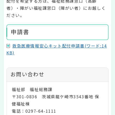
配付を希望する方は、福祉総務課窓口（高齢
者）・障がい福祉課窓口（障がい者）にお越しく
ださい。
申請書
救急医療情報安心キット配付申請書(ワード:14
KB)
お問い合わせ
福祉部 福祉総務課
〒301-0836 茨城県龍ケ崎市3543番地 保
健福祉棟
電話：0297-64-1111