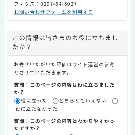
ファクス：0297-64-5027
お問い合わせフォームを利用する
コ
この情報は皆さまのお役に立ちまし
ン
たか？
テ
お寄せいただいた評価はサイト運営の参考
ン
とさせていただきます。
ツ
質問：このページの内容は役に立ちました
評
か？
役に立った
どちらともいえない
価
役に立たなかった
エ
質問：このページの内容はわかりやすかっ
リ
たですか？