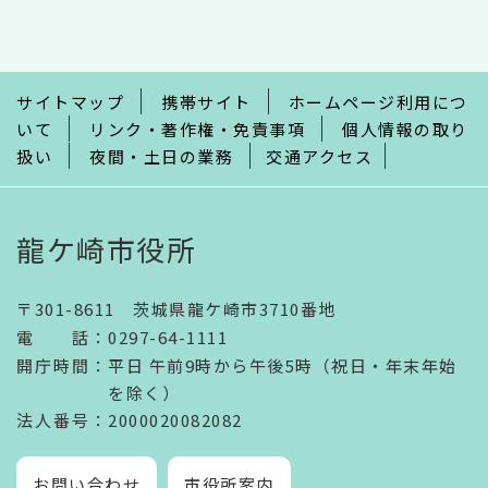
こ
こ
ま
で
サイトマップ
携帯サイト
ホームページ利用につ
いて
リンク・著作権・免責事項
個人情報の取り
扱い
夜間・土日の業務
交通アクセス
龍ケ崎市役所
〒301-8611 茨城県龍ケ崎市3710番地
電話
：
0297-64-1111
開庁時間
：
平日 午前9時から午後5時（祝日・年末年始
を除く）
法人番号
：2000020082082
お問い合わせ
市役所案内