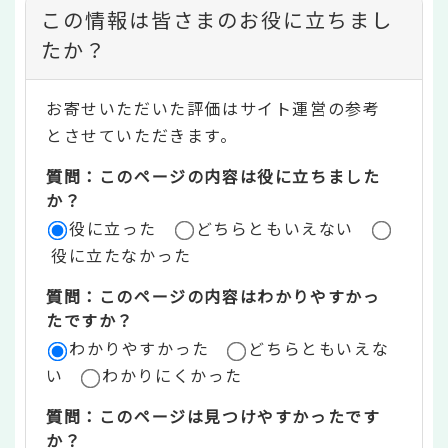
コ
この情報は皆さまのお役に立ちまし
ン
たか？
テ
お寄せいただいた評価はサイト運営の参考
ン
とさせていただきます。
ツ
質問：このページの内容は役に立ちました
評
か？
役に立った
どちらともいえない
価
役に立たなかった
エ
質問：このページの内容はわかりやすかっ
リ
たですか？
ア
わかりやすかった
どちらともいえな
い
わかりにくかった
質問：このページは見つけやすかったです
か？