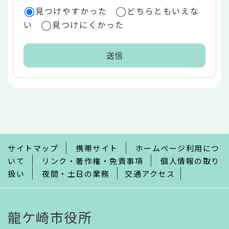
見つけやすかった
どちらともいえな
い
見つけにくかった
本
文
こ
こ
ま
で
サイトマップ
携帯サイト
ホームページ利用につ
いて
リンク・著作権・免責事項
個人情報の取り
扱い
夜間・土日の業務
交通アクセス
龍ケ崎市役所