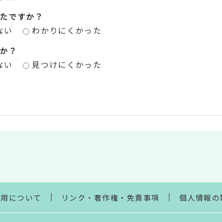
たですか？
ない
わかりにくかった
か？
ない
見つけにくかった
利用について
リンク・著作権・免責事項
個人情報の