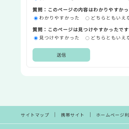
ツ
質問：このページの内容はわかりやすかっ
評
わかりやすかった
どちらともいえ
価
質問：このページは見つけやすかったです
エ
見つけやすかった
どちらともいえ
リ
ア
本
文
こ
こ
ま
で
サイトマップ
携帯サイト
ホームページ