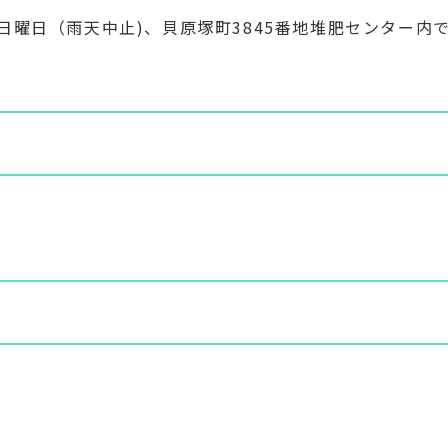
曜日（雨天中止)、貝原塚町3845番地堆肥センター内