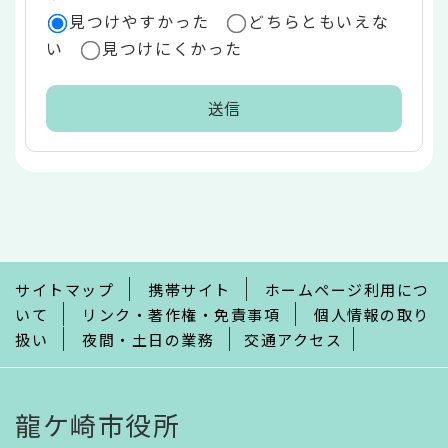
見つけやすかった
どちらともいえな
い
見つけにくかった
本
文
こ
こ
ま
で
サイトマップ
携帯サイト
ホームページ利用につ
いて
リンク・著作権・免責事項
個人情報の取り
扱い
夜間・土日の業務
交通アクセス
龍ケ崎市役所