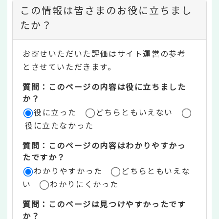
コ
この情報は皆さまのお役に立ちまし
ン
たか？
テ
お寄せいただいた評価はサイト運営の参考
ン
とさせていただきます。
ツ
質問：このページの内容は役に立ちました
評
か？
役に立った
どちらともいえない
価
役に立たなかった
エ
質問：このページの内容はわかりやすかっ
リ
たですか？
ア
わかりやすかった
どちらともいえな
い
わかりにくかった
質問：このページは見つけやすかったです
か？