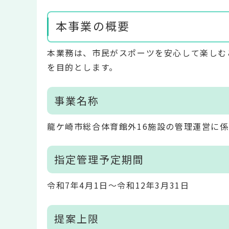
本事業の概要
本業務は、市民がスポーツを安心して楽しむ
を目的とします。
事業名称
龍ケ崎市総合体育館外16施設の管理運営に
指定管理予定期間
令和7年4月1日～令和12年3月31日
提案上限