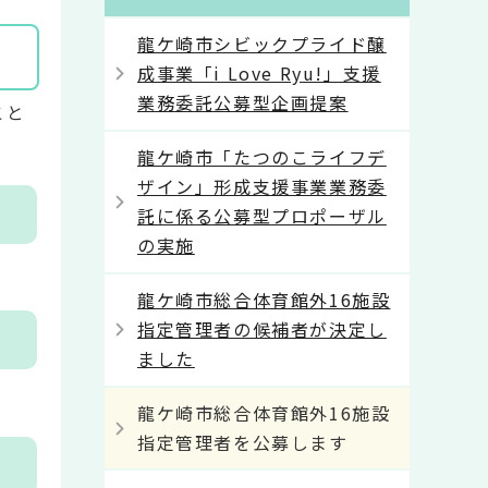
龍ケ崎市シビックプライド醸
成事業「i Love Ryu!」支援
業務委託公募型企画提案
こと
龍ケ崎市「たつのこライフデ
ザイン」形成支援事業業務委
託に係る公募型プロポーザル
の実施
龍ケ崎市総合体育館外16施設
指定管理者の候補者が決定し
ました
龍ケ崎市総合体育館外16施設
指定管理者を公募します