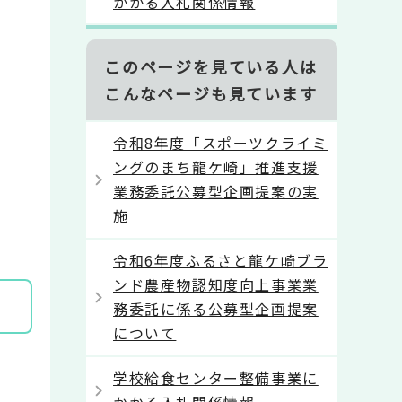
かかる入札関係情報
このページを見ている人は
こんなページも見ています
令和8年度「スポーツクライミ
ングのまち龍ケ崎」推進支援
業務委託公募型企画提案の実
施
令和6年度ふるさと龍ケ崎ブラ
ンド農産物認知度向上事業業
務委託に係る公募型企画提案
について
学校給食センター整備事業に