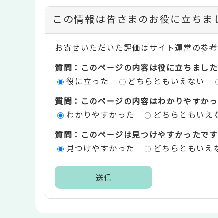
コ
この情報は皆さまのお役に立ちま
ン
お寄せいただいた評価はサイト運営の参考
テ
質問：このページの内容は役に立ちました
ン
役に立った
どちらともいえない
ツ
質問：このページの内容はわかりやすかっ
評
わかりやすかった
どちらともいえ
価
質問：このページは見つけやすかったです
エ
見つけやすかった
どちらともいえ
リ
ア
本
文