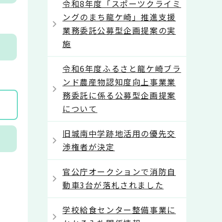
令和8年度「スポーツクライミ
ングのまち龍ケ崎」推進支援
業務委託公募型企画提案の実
施
令和6年度ふるさと龍ケ崎ブラ
ンド農産物認知度向上事業業
務委託に係る公募型企画提案
について
旧城南中学跡地活用の優先交
渉権者が決定
官公庁オークションで消防自
動車3台が落札されました
学校給食センター整備事業に