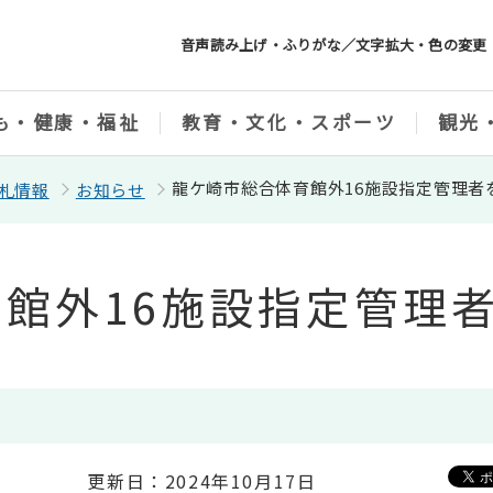
音声読み上げ・ふりがな／文字拡大・色の変更
も・健康・福祉
教育・文化・スポーツ
観光
龍ケ崎市総合体育館外16施設指定管理者
札情報
お知らせ
館外16施設指定管理
更新日：2024年10月17日