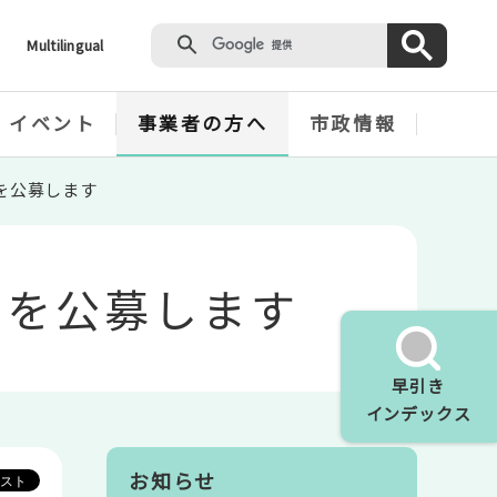
Multilingual
・イベント
事業者の方へ
市政情報
を公募します
者を公募します
早引き
インデックス
お知らせ