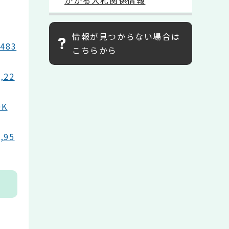
かかる入札関係情報
情報が見つからない場合は
483
こちらから
22
K
95