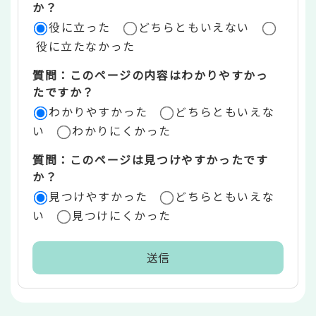
評
か？
役に立った
どちらともいえない
価
役に立たなかった
エ
質問：このページの内容はわかりやすかっ
リ
たですか？
ア
わかりやすかった
どちらともいえな
い
わかりにくかった
質問：このページは見つけやすかったです
か？
見つけやすかった
どちらともいえな
い
見つけにくかった
本
文