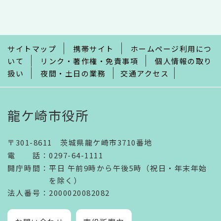
こ
こ
ま
で
サイトマップ
携帯サイト
ホームページ利用につ
いて
リンク・著作権・免責事項
個人情報の取り
扱い
夜間・土日の業務
交通アクセス
龍ケ崎市役所
〒301-8611 茨城県龍ケ崎市3710番地
電話
：
0297-64-1111
開庁時間
：
平日 午前9時から午後5時（祝日・年末年始
を除く）
法人番号
：2000020082082