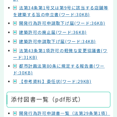
法第34条第1号又は第9号に該当する店舗等
を建築する旨の申立書(ワード:30KB)
開発行為許可申請取下げ届(ワード:36KB)
建築許可の廃止届(ワード:36KB)
建築許可申請取下げ届(ワード:34KB)
法第43条第1項許可の軽微な変更協議書(ワ
ード:31KB)
都市計画法第80条に規定する報告書(ワー
ド:30KB)
【参考資料】委任状(ワード:29KB)
添付図書一覧（pdf形式）
開発行為許可申請書一覧（法第29条第1項）