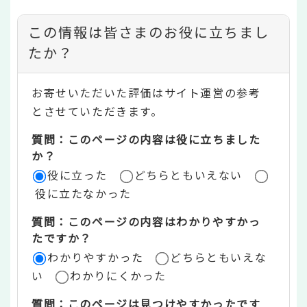
コ
この情報は皆さまのお役に立ちまし
ン
たか？
テ
お寄せいただいた評価はサイト運営の参考
ン
とさせていただきます。
ツ
質問：このページの内容は役に立ちました
評
か？
役に立った
どちらともいえない
価
役に立たなかった
エ
質問：このページの内容はわかりやすかっ
リ
たですか？
ア
わかりやすかった
どちらともいえな
い
わかりにくかった
質問：このページは見つけやすかったです