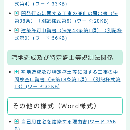
式第4）(ワード:33KB)
開発行為に関する工事の廃止の届出書（法
第38条）（別記様式第8）(ワード:28KB)
建築許可申請書（法第43条第1項）（別記様
式第9）(ワード:56KB)
宅地造成及び特定盛土等規制法関係
宅地造成及び特定盛土等に関する工事の中
間検査申請書（法第18条第1項）（別記様式第
13）(ワード:32KB)
その他の様式（Word様式）
自己用住宅を建築する理由書(ワード:25K
B)