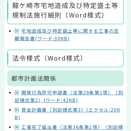
龍ケ崎市宅地造成及び特定盛土等
規制法施行細則（Word様式）
宅地造成及び特定盛土等に関する工事の定
期報告書(ワード:30KB)
法令様式（Word様式）
都市計画法関係
開発行為許可申請書（法第29条第1項）（別
記様式第2）(ワード:42KB)
資金計画書（別記様式第3）(エクセル:20K
B)
工事完了届出書（法第36条第1項）（別記様