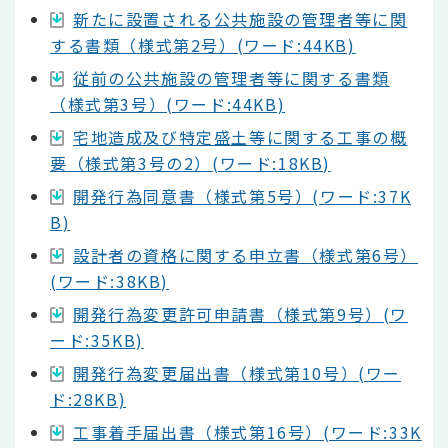
新たに設置される公共施設の管理者等に関
する書類（様式第2号）(ワード:44KB)
従前の公共施設の管理者等に関する書類
（様式第3号）(ワード:44KB)
宅地造成及び特定盛土等に関する工事の概
要（様式第3号の2）(ワード:18KB)
開発行為同意書（様式第5号）(ワード:37K
B)
設計者の資格に関する申立書（様式第6号）
(ワード:38KB)
開発行為変更許可申請書（様式第9号）(ワ
ード:35KB)
開発行為変更届出書（様式第10号）(ワー
ド:28KB)
工事着手届出書（様式第16号）(ワード:33K