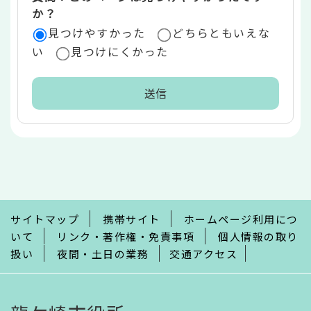
か？
見つけやすかった
どちらともいえな
い
見つけにくかった
本
文
こ
こ
ま
で
サイトマップ
携帯サイト
ホームページ利用につ
いて
リンク・著作権・免責事項
個人情報の取り
扱い
夜間・土日の業務
交通アクセス