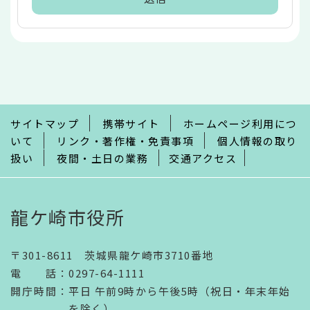
本
文
こ
こ
ま
で
サイトマップ
携帯サイト
ホームページ利用につ
いて
リンク・著作権・免責事項
個人情報の取り
扱い
夜間・土日の業務
交通アクセス
龍ケ崎市役所
〒301-8611 茨城県龍ケ崎市3710番地
電話
：
0297-64-1111
開庁時間
：
平日 午前9時から午後5時（祝日・年末年始
を除く）