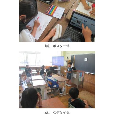
1組 ポスター係
2組 なぞなぞ係