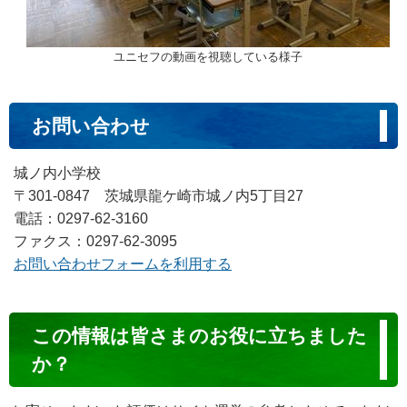
ユニセフの動画を視聴している様子
お問い合わせ
城ノ内小学校
〒301-0847 茨城県龍ケ崎市城ノ内5丁目27
電話：0297-62-3160
ファクス：0297-62-3095
お問い合わせフォームを利用する
コ
この情報は皆さまのお役に立ちました
ン
か？
テ
ン