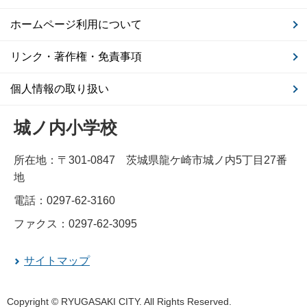
ホームページ利用について
リンク・著作権・免責事項
個人情報の取り扱い
城ノ内小学校
所在地：〒301-0847 茨城県龍ケ崎市城ノ内5丁目27番
地
電話：0297-62-3160
ファクス：0297-62-3095
サイトマップ
Copyright © RYUGASAKI CITY. All Rights Reserved.