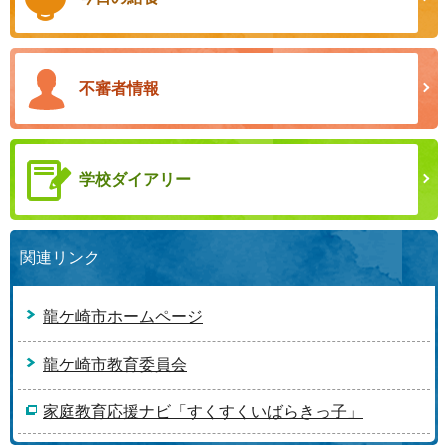
不審者情報
学校ダイアリー
関連リンク
龍ケ崎市ホームページ
龍ケ崎市教育委員会
家庭教育応援ナビ「すくすくいばらきっ子」