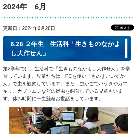
2024年 6月
更新日：2024年6月28日
6.28 ２年生 生活科「生きものなかよ
し大作せん」
第2学年では、生活科で「生きものなかよし大作せん」を学
習しています。児童たちは、PCを使い「ものすごいずか
ん」で虫を観察しています。また、虫かごでバッタやカマ
キリ、カブトムシなどの昆虫を飼育している児童もいま
す。休み時間に一生懸命お世話をしています。