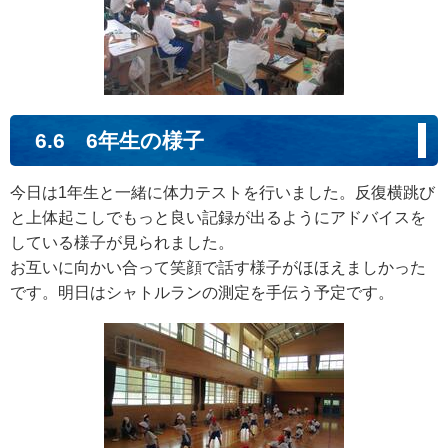
6.6 6年生の様子
今日は1年生と一緒に体力テストを行いました。反復横跳び
と上体起こしでもっと良い記録が出るようにアドバイスを
している様子が見られました。
お互いに向かい合って笑顔で話す様子がほほえましかった
です。明日はシャトルランの測定を手伝う予定です。