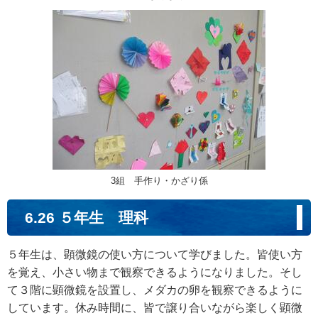
3組 手作り・かざり係
6.26 ５年生 理科
５年生は、顕微鏡の使い方について学びました。皆使い方
を覚え、小さい物まで観察できるようになりました。そし
て３階に顕微鏡を設置し、メダカの卵を観察できるように
しています。休み時間に、皆で譲り合いながら楽しく顕微