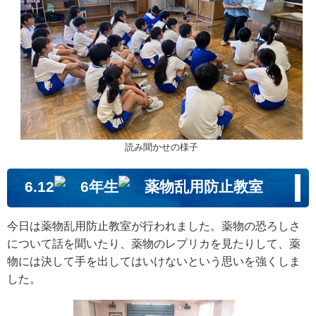
読み聞かせの様子
6.12
6年生
薬物乱用防止教室
今日は薬物乱用防止教室が行われました。薬物の恐ろしさ
について話を聞いたり、薬物のレプリカを見たりして、薬
物には決して手を出してはいけないという思いを強くしま
した。