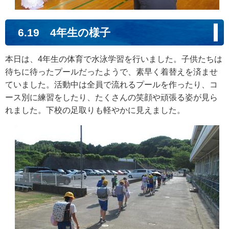
6.19 4年生の様子
本日は、4年生の体育で水泳学習を行いました。子供たちは
待ちに待ったプールだったようで、素早く着替えを済ませ
ていました。活動中は全員で流れるプールを作ったり、コ
ース別に練習をしたり、たくさんの笑顔や頑張る姿が見ら
れました。下校の足取りも軽やかに見えました。