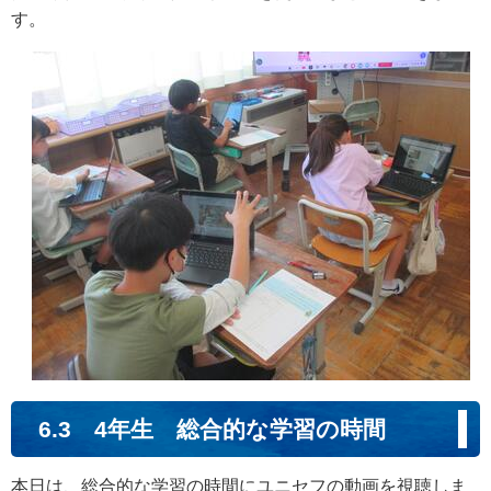
す。
6.3 4年生 総合的な学習の時間
本日は、総合的な学習の時間にユニセフの動画を視聴しま