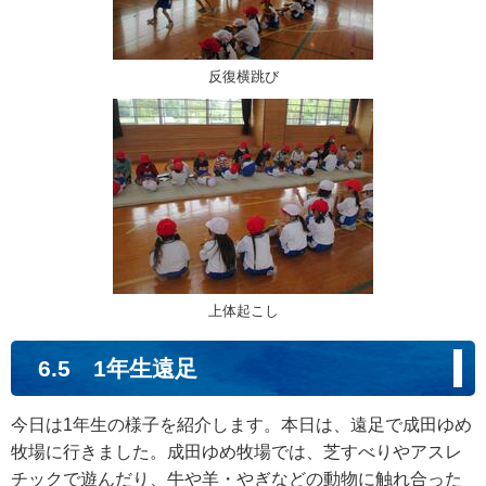
反復横跳び
上体起こし
6.5 1年生遠足
今日は1年生の様子を紹介します。本日は、遠足で成田ゆめ
牧場に行きました。成田ゆめ牧場では、芝すべりやアスレ
チックで遊んだり、牛や羊・やぎなどの動物に触れ合った