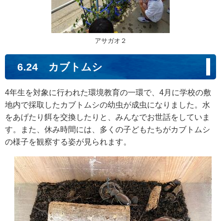
アサガオ２
6.24 カブトムシ
4年生を対象に行われた環境教育の一環で、4月に学校の敷
地内で採取したカブトムシの幼虫が成虫になりました。水
をあげたり餌を交換したりと、みんなでお世話をしていま
す。また、休み時間には、多くの子どもたちがカブトムシ
の様子を観察する姿が見られます。