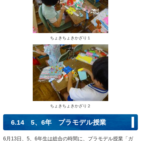
ちょきちょきかざり１
ちょきちょきかざり２
6.14 5、6年 プラモデル授業
6月13日、5、6年生は総合の時間に、プラモデル授業「ガ