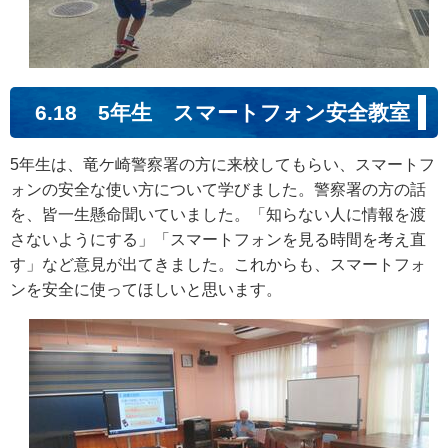
6.18 5年生 スマートフォン安全教室
5年生は、竜ケ崎警察署の方に来校してもらい、スマートフ
ォンの安全な使い方について学びました。警察署の方の話
を、皆一生懸命聞いていました。「知らない人に情報を渡
さないようにする」「スマートフォンを見る時間を考え直
す」など意見が出てきました。これからも、スマートフォ
ンを安全に使ってほしいと思います。