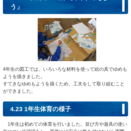
う」
4年生の図工では、いろいろな材料を使って絵の具でゆめも
ようを描きました。
すてきなゆめもようを描くため、工夫をして取り組むこと
ができました。
4.23 1年生体育の様子
1年生は初めての体育を行いました。並び方や遊具の使い