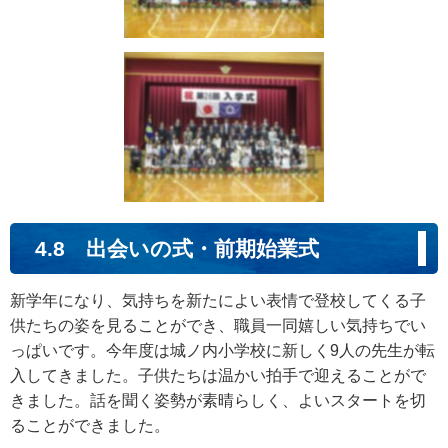
4.8 出会いの式・前期始業式
新学年になり、気持ちを新たによい表情で登校してくる子
供たちの姿を見ることができ、職員一同嬉しい気持ちでい
っぱいです。今年度は城ノ内小学校に新しく9人の先生が転
入してきました。子供たちは温かい拍手で迎えることがで
きました。話を聞く姿勢が素晴らしく、よいスタートを切
ることができました。