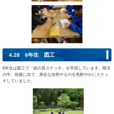
4.28 6年生 図工
6年生は図工で「絵の具スケッチ」を学習しています。晴天
の中、校庭に出て、身近な自然やものを色鮮やかにスケッ
チしていました。