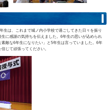
6年生は、これまで城ノ内小学校で過ごしてきた日々を振り
校生に感謝の気持ちを伝えました。6年生の思いが込められ
素敵な6年生になりたい」と5年生は言っていました。6年
を信じて頑張ってください。