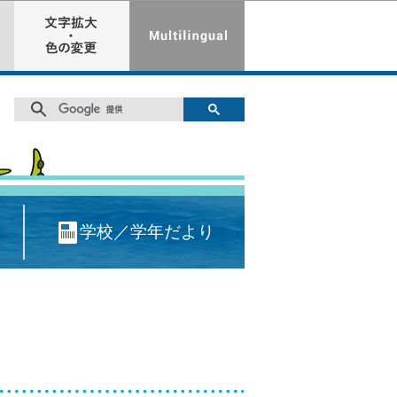
学校／学年だより