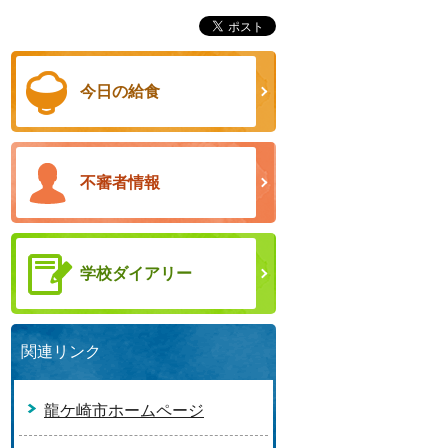
今日の給食
不審者情報
学校ダイアリー
関連リンク
龍ケ崎市ホームページ