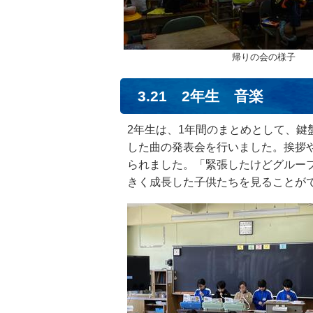
帰りの会の様子
3.21 2年生 音楽
2年生は、1年間のまとめとして、
した曲の発表会を行いました。挨拶
られました。「緊張したけどグルー
きく成長した子供たちを見ることが