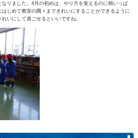
となりました。4月の初めは、やり方を覚えるのに精いっぱ
にはじめて教室の隅々まできれいにすることができるように
きれいにして過ごせるといいですね。