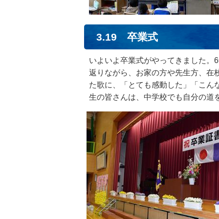
3.19 卒業式
いよいよ卒業式がやってきました。
返りながら、お家の方や先生方、在
た歌に、「とても感動した」「こんな
生の皆さんは、中学校でも自分の道