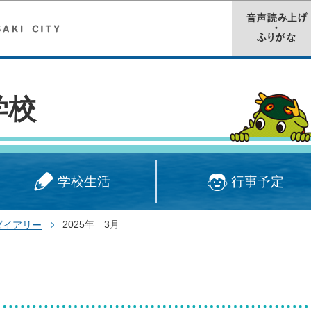
このページの本文へ移動
学校
学校生活
行事予定
2025年 3月
ダイアリー