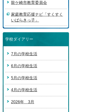
龍ケ崎市教育委員会
家庭教育応援ナビ「すくすく
いばらきっ子」
学校ダイアリー
7月の学校生活
6月の学校生活
5月の学校生活
4月の学校生活
2026年 3月