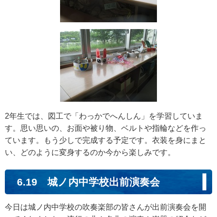
2年生では、図工で「わっかでへんしん」を学習していま
す。思い思いの、お面や被り物、ベルトや指輪などを作っ
ています。もう少しで完成する予定です。衣装を身にまと
い、どのように変身するのか今から楽しみです。
6.19 城ノ内中学校出前演奏会
今日は城ノ内中学校の吹奏楽部の皆さんが出前演奏会を開