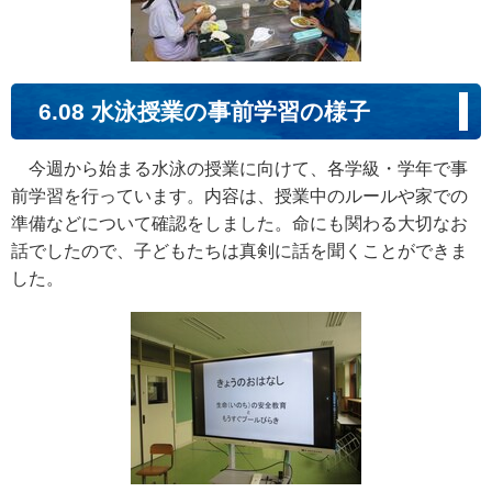
6.08 水泳授業の事前学習の様子
今週から始まる水泳の授業に向けて、各学級・学年で事
前学習を行っています。内容は、授業中のルールや家での
準備などについて確認をしました。命にも関わる大切なお
話でしたので、子どもたちは真剣に話を聞くことができま
した。