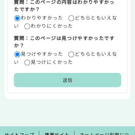
質問：このページの内容はわかりやすかっ
リ
たですか？
ア
わかりやすかった
どちらともいえな
い
わかりにくかった
質問：このページは見つけやすかったです
か？
見つけやすかった
どちらともいえな
い
見つけにくかった
本
文
こ
こ
ま
で
サイトマップ
携帯サイト
ホームページ利用につ