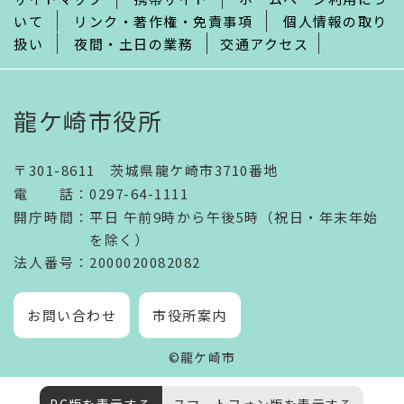
いて
リンク・著作権・免責事項
個人情報の取り
扱い
夜間・土日の業務
交通アクセス
龍ケ崎市役所
〒301-8611 茨城県龍ケ崎市3710番地
電話
：
0297-64-1111
開庁時間
：
平日 午前9時から午後5時（祝日・年末年始
を除く）
法人番号
：2000020082082
お問い合わせ
市役所案内
©龍ケ崎市