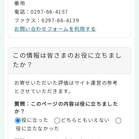
番地
電話：0297-66-4157
ファクス：0297-66-4139
お問い合わせフォームを利用する
コ
この情報は皆さまのお役に立ちまし
ン
たか？
テ
お寄せいただいた評価はサイト運営の参考
ン
とさせていただきます。
ツ
質問：このページの内容は役に立ちました
評
か？
役に立った
どちらともいえない
価
役に立たなかった
エ