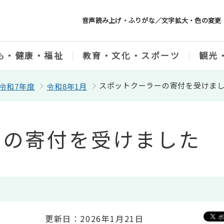
音声読み上げ・ふりがな／文字拡大・色の変更
も・健康・福祉
教育・文化・スポーツ
観光
スポットクーラーの寄付を受けま
令和7年度
令和8年1月
ーの寄付を受けました
更新日：2026年1月21日