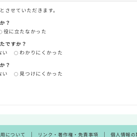
とさせていただきます。
か？
役に立たなかった
たですか？
ない
わかりにくかった
か？
ない
見つけにくかった
利用について
リンク・著作権・免責事項
個人情報の