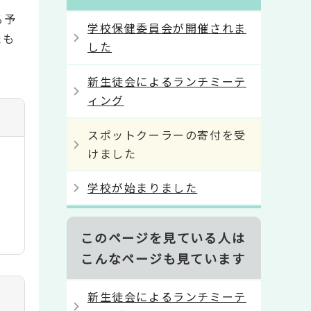
る予
学校保健委員会が開催されま
たも
した
新生徒会によるランチミーテ
ィング
スポットクーラーの寄付を受
けました
学校が始まりました
このページを見ている人は
こんなページも見ています
新生徒会によるランチミーテ