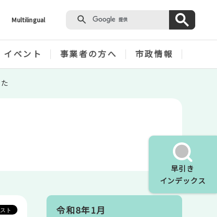
Multilingual
・イベント
事業者の方へ
市政情報
した
早引き
インデックス
令和8年1月