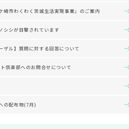
ケ崎市わくわく茨城生活実現事業」のご案内
ノシシが目撃されています
ーザル】質問に対する回答について
ント倶楽部へのお問合せについて
の配布物(7月)