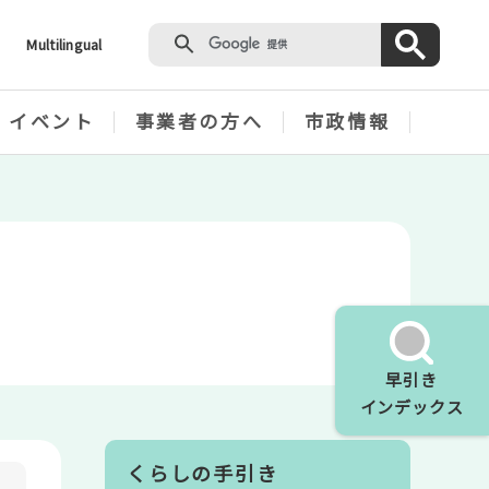
Multilingual
・イベント
事業者の方へ
市政情報
早引き
インデックス
くらしの手引き