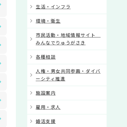
生活・インフラ
環境・衛生
市民活動・地域情報サイト
みんなでりゅうがさき
各種相談
人権・男女共同参画・ダイバ
ーシティ推進
施設案内
雇用・求人
婚活支援