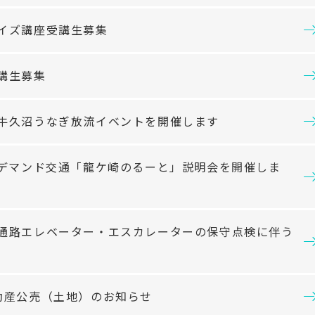
イズ講座受講生募集
講生募集
牛久沼うなぎ放流イベントを開催します
ンデマンド交通「龍ケ崎のるーと」説明会を開催しま
通路エレベーター・エスカレーターの保守点検に伴う
動産公売（土地）のお知らせ