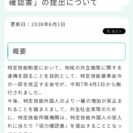
確認書」の提出について
こ
か
ら
更新日：2026年6月1日
概要
特定技能制度において、地域の共生施策に関する
連携を図ることを目的として、特定技能基準省令
の一部を改正する省令が、令和7年4月1日から施
行されました。
今後、特定技能外国人のより一層の増加が見込ま
れることを踏まえまして、共生社会実現のため
に、特定技能所属機関は、特定技能外国人の受入
れに当たり「協力確認書」を提出することとなっ