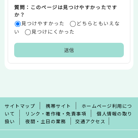
質問：このページは見つけやすかったです
か？
見つけやすかった
どちらともいえな
い
見つけにくかった
本
文
こ
こ
ま
で
サイトマップ
携帯サイト
ホームページ利用につ
いて
リンク・著作権・免責事項
個人情報の取り
扱い
夜間・土日の業務
交通アクセス