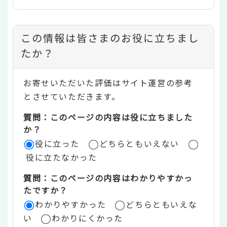
コ
この情報は皆さまのお役に立ちまし
ン
たか？
テ
お寄せいただいた評価はサイト運営の参考
ン
とさせていただきます。
ツ
質問：このページの内容は役に立ちました
評
か？
役に立った
どちらともいえない
価
役に立たなかった
エ
質問：このページの内容はわかりやすかっ
リ
たですか？
ア
わかりやすかった
どちらともいえな
い
わかりにくかった