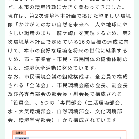
ど、本市の環境行政に大きく関わってきました。
現在は、第2次環境基本計画で掲げた望ましい環境
像「かけがえのない自然を未来へ 人や地球にや
さしい環境のまち 龍ケ崎」を実現するため、第2
次環境基本計画で定めている16の目標の達成に向
けて、本市の良好な環境を将来の世代に継承する
ため、市・事業者・市民・市民団体の協働体制の
もと、環境保全活動に努めています。
なお、市民環境会議の組織構成は、全会員で構成
される「全体会」、市民環境会議の会長、副会長
及び各専門部会の部会長・副会長で構成される
「役員会」、5つの「専門部会（生活環境部会、
水・大気環境部会、自然環境部会、文化環境部
会、環境学習部会）」から構成されています。