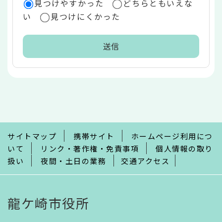
見つけやすかった
どちらともいえな
い
見つけにくかった
本
文
こ
こ
ま
で
サイトマップ
携帯サイト
ホームページ利用につ
いて
リンク・著作権・免責事項
個人情報の取り
扱い
夜間・土日の業務
交通アクセス
龍ケ崎市役所