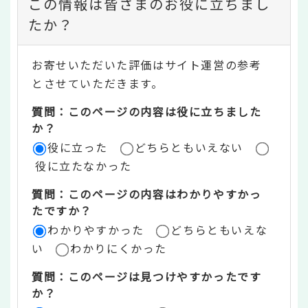
この情報は皆さまのお役に立ちまし
ン
たか？
テ
お寄せいただいた評価はサイト運営の参考
ン
とさせていただきます。
ツ
質問：このページの内容は役に立ちました
評
か？
役に立った
どちらともいえない
価
役に立たなかった
エ
質問：このページの内容はわかりやすかっ
リ
たですか？
ア
わかりやすかった
どちらともいえな
い
わかりにくかった
質問：このページは見つけやすかったです
か？