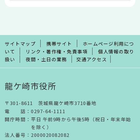
本
文
こ
こ
ま
で
サイトマップ
携帯サイト
ホームページ利用につ
いて
リンク・著作権・免責事項
個人情報の取り
扱い
夜間・土日の業務
交通アクセス
龍ケ崎市役所
〒301-8611 茨城県龍ケ崎市3710番地
電話
：
0297-64-1111
開庁時間
：
平日 午前9時から午後5時（祝日・年末年始
を除く）
法人番号
：2000020082082