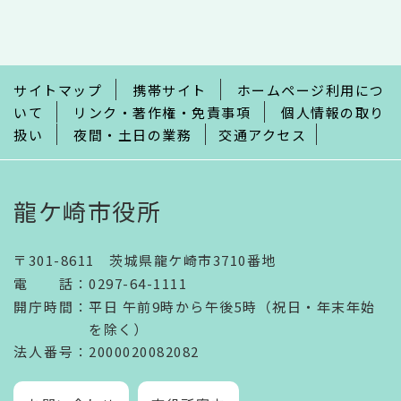
文
こ
こ
ま
で
サイトマップ
携帯サイト
ホームページ利用につ
いて
リンク・著作権・免責事項
個人情報の取り
扱い
夜間・土日の業務
交通アクセス
龍ケ崎市役所
〒301-8611 茨城県龍ケ崎市3710番地
電話
：
0297-64-1111
開庁時間
：
平日 午前9時から午後5時（祝日・年末年始
を除く）
法人番号
：2000020082082