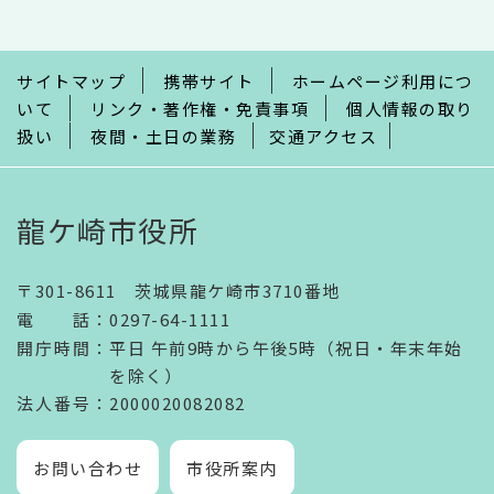
こ
ま
で
サイトマップ
携帯サイト
ホームページ利用につ
いて
リンク・著作権・免責事項
個人情報の取り
扱い
夜間・土日の業務
交通アクセス
龍ケ崎市役所
〒301-8611 茨城県龍ケ崎市3710番地
電話
：
0297-64-1111
開庁時間
：
平日 午前9時から午後5時（祝日・年末年始
を除く）
法人番号
：2000020082082
お問い合わせ
市役所案内