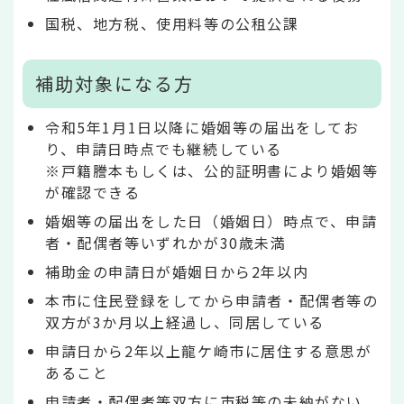
国税、地方税、使用料等の公租公課
補助対象になる方
令和5年1月1日以降に婚姻等の届出をしてお
り、申請日時点でも継続している
※戸籍謄本もしくは、公的証明書により婚姻等
が確認できる
婚姻等の届出をした日（婚姻日）時点で、申請
者・配偶者等いずれかが30歳未満
補助金の申請日が婚姻日から2年以内
本市に住民登録をしてから申請者・配偶者等の
双方が3か月以上経過し、同居している
申請日から2年以上龍ケ崎市に居住する意思が
あること
申請者・配偶者等双方に市税等の未納がない