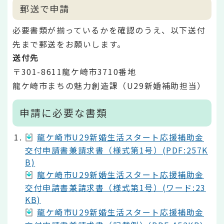
郵送で申請
必要書類が揃っているかを確認のうえ、以下送付
先まで郵送をお願いします。
送付先
〒301-8611龍ケ崎市3710番地
龍ケ崎市まちの魅力創造課（U29新婚補助担当）
申請に必要な書類
龍ケ崎市U29新婚生活スタート応援補助金
交付申請書兼請求書（様式第1号）(PDF:257K
B)
龍ケ崎市U29新婚生活スタート応援補助金
交付申請書兼請求書（様式第1号）(ワード:23
KB)
龍ケ崎市U29新婚生活スタート応援補助金