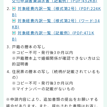
交付申請書兼請求書（記載例）(PDF:452KB)
対象経費内訳一覧（様式第2号）(PDF:224K
B)
対象経費内訳一覧（様式第2号）(ワード:34
KB)
対象経費内訳一覧（記載例）(PDF:471K
B)
戸籍の謄本の写し
※コピー不可・発行後3か月以内
※戸籍謄本上で婚姻関係が確認できない方は公
的証明書
住民票の謄本の写し（続柄が記載されているも
の）
※コピー不可・発行後3か月以内
※マイナンバーの記載がないもの
※申請内容により、追加書類の提出をお願いする
場合があります。また、提出された書類はお返し