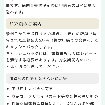
限です。
補助金交付決定後に申請者の口座に振り
込みます。
加算額のご案内
婚姻日から申請日までの期間に、市内の店舗で消
費された金額最大5万円（複数店舗での合算可）を
キャッシュバックします。
キャッシュバックには、
領収書もしくはレシート
を添付する必要
があります。対象期間内のレシー
トは大切に保管してください。
加算額の対象とならない商品等
不動産および金融商品
商品券、プリペイドカード等換金性の高いもの
性風俗関連特殊営業において提供される役務