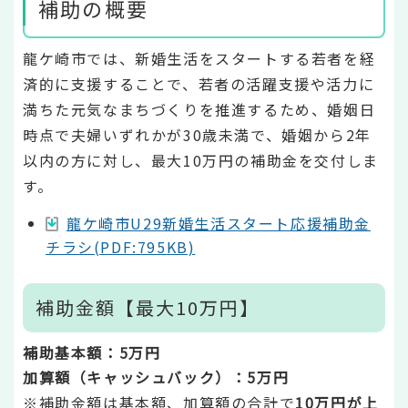
補助の概要
龍ケ崎市では、新婚生活をスタートする若者を経
済的に支援することで、若者の活躍支援や活力に
満ちた元気なまちづくりを推進するため、婚姻日
時点で夫婦いずれかが30歳未満で、婚姻から2年
以内の方に対し、最大10万円の補助金を交付しま
す。
龍ケ崎市U29新婚生活スタート応援補助金
チラシ(PDF:795KB)
補助金額【最大10万円】
補助基本額：5万円
加算額（キャッシュバック）：5万円
※補助金額は基本額、加算額の合計で
10万円が上