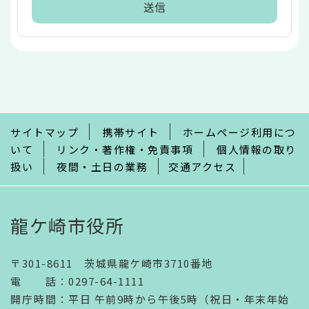
本
文
こ
こ
ま
で
サイトマップ
携帯サイト
ホームページ利用につ
いて
リンク・著作権・免責事項
個人情報の取り
扱い
夜間・土日の業務
交通アクセス
龍ケ崎市役所
〒301-8611 茨城県龍ケ崎市3710番地
電話
：
0297-64-1111
開庁時間
：
平日 午前9時から午後5時（祝日・年末年始