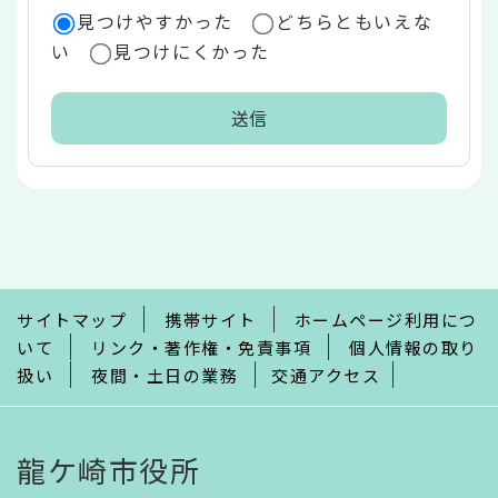
見つけやすかった
どちらともいえな
い
見つけにくかった
本
文
こ
こ
ま
で
サイトマップ
携帯サイト
ホームページ利用につ
いて
リンク・著作権・免責事項
個人情報の取り
扱い
夜間・土日の業務
交通アクセス
龍ケ崎市役所