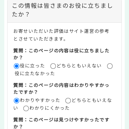
コ
この情報は皆さまのお役に立ちまし
ン
たか？
テ
お寄せいただいた評価はサイト運営の参考
ン
とさせていただきます。
ツ
質問：このページの内容は役に立ちました
評
か？
役に立った
どちらともいえない
価
役に立たなかった
エ
質問：このページの内容はわかりやすかっ
リ
たですか？
ア
わかりやすかった
どちらともいえな
い
わかりにくかった
質問：このページは見つけやすかったです
か？