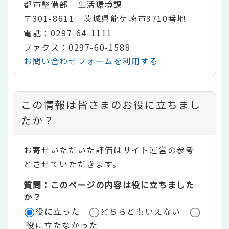
都市整備部 生活環境課
〒301-8611 茨城県龍ケ崎市3710番地
電話：0297-64-1111
ファクス：0297-60-1588
お問い合わせフォームを利用する
コ
この情報は皆さまのお役に立ちまし
ン
たか？
テ
お寄せいただいた評価はサイト運営の参考
ン
とさせていただきます。
ツ
質問：このページの内容は役に立ちました
評
か？
役に立った
どちらともいえない
価
役に立たなかった