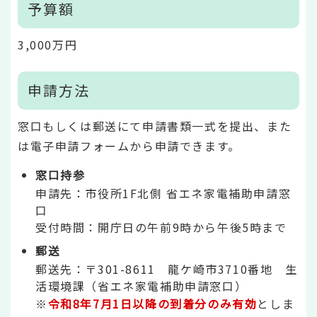
予算額
3,000万円
申請方法
窓口もしくは郵送にて申請書類一式を提出、また
は電子申請フォームから申請できます。
窓口持参
申請先：市役所1F北側 省エネ家電補助申請窓
口
受付時間：開庁日の午前9時から午後5時まで
郵送
郵送先：〒301-8611 龍ケ崎市3710番地 生
活環境課（省エネ家電補助申請窓口）
※
令和8年7月1日以降の到着分のみ有効
としま