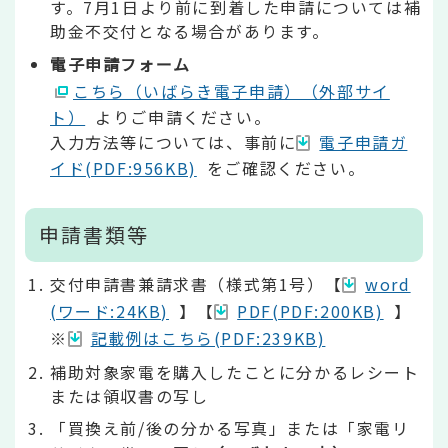
す。7月1日より前に到着した申請については補
助金不交付となる場合があります。
電子申請フォーム
こちら（いばらき電子申請）（外部サイ
ト）
よりご申請ください。
入力方法等については、事前に
電子申請ガ
イド(PDF:956KB)
をご確認ください。
申請書類等
交付申請書兼請求書（様式第1号）【
word
(ワード:24KB)
】【
PDF(PDF:200KB)
】
※
記載例はこちら(PDF:239KB)
補助対象家電を購入したことに分かるレシート
または領収書の写し
「買換え前/後の分かる写真」または「家電リ