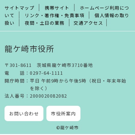
サイトマップ
携帯サイト
ホームページ利用につ
いて
リンク・著作権・免責事項
個人情報の取り
扱い
夜間・土日の業務
交通アクセス
龍ケ崎市役所
〒301-8611 茨城県龍ケ崎市3710番地
電話
：
0297-64-1111
開庁時間
：
平日 午前9時から午後5時（祝日・年末年始
を除く）
法人番号
：2000020082082
お問い合わせ
市役所案内
©龍ケ崎市