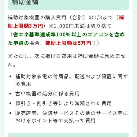
補助金額
補助対象機器の購入費用（合計）の1/3まで（
補
助上限額3万円
）※1,000円未満は切り捨て
（
省エネ基準達成率100％以上のエアコンを含め
た申請の
場合、
補助上限額は5万円
！）
※ただし、次に掲げる費用は補助金額に含めませ
ん。
補助対象家電の付属品、配送および設置に関す
る費用
古い機器の処分に係る費用
値引き・割引き等により減額された費用
販売店等、決済サービスその他のサービス等に
おけるポイント等で支払った費用