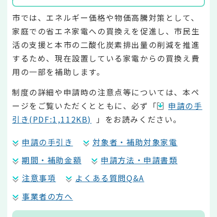
市では、エネルギー価格や物価高騰対策として、
家庭での省エネ家電への買換えを促進し、市民生
活の支援と本市の二酸化炭素排出量の削減を推進
するため、現在設置している家電からの買換え費
用の一部を補助します。
制度の詳細や申請時の注意点等については、本ペ
ージをご覧いただくとともに、必ず「
申請の手
引き(PDF:1,112KB)
」をお読みください。
申請の手引き
対象者・補助対象家電
期間・補助金額
申請方法・申請書類
注意事項
よくある質問Q&A
事業者の方へ