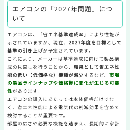
エアコンの「2027年問題」につ
いて
エアコンは、「省エネ基準達成率」により性能が
示されていますが、現在、
2027年度を目標として
基準の引き上げ
が予定されています。
これにより、メーカーは基準達成に向けて製品構
成の見直しを行うことから、
結果として省エネ性
能の低い（低価格な）機種が減少
するなど、
市場
の製品ラインナップや価格帯に変化が生じる可能
性
があります。
エアコンの購入にあたっては本体価格だけでな
く、省エネ性能による電気代の削減効果を含めて
検討することが重要です。
部屋の広さや必要な機能を踏まえ、長期的に家計