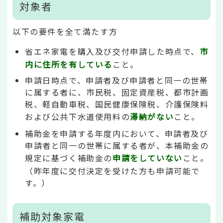
対象者
以下の要件を全て満たす方
省エネ家電を購入及び交付申請した時点で、
市
内に住所を有している
こと。
申請日時点で、申請者及び申請者と同一の世帯
に属する者に、市民税、固定資産税、都市計画
税、軽自動車税、国民健康保険税、介護保険料
および公共下水道使用料の
滞納がない
こと。
補助金を申請する年度内において、申請者及び
申請者と同一の世帯に属する者が、本補助金の
規定に基づく補助金の
申請をしていない
こと。
（昨年度に交付決定を受けた方も申請可能で
す。）
補助対象家電