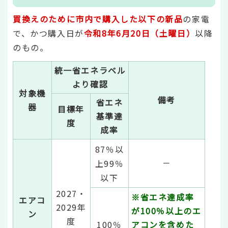
買換えのために市内で購入した以下の新品
の家電
で、かつ購入日が
令和8年6月20日（土曜日）
以降
のもの。
統一省エネラベル
より確認
対象機
備考
省エネ
器
目標年
基準達
度
成率
87％以
－
上99％
以下
2027・
※省エネ達成率
エアコ
2029年
が100％以上の
エ
ン
度
100％
アコンを含めた