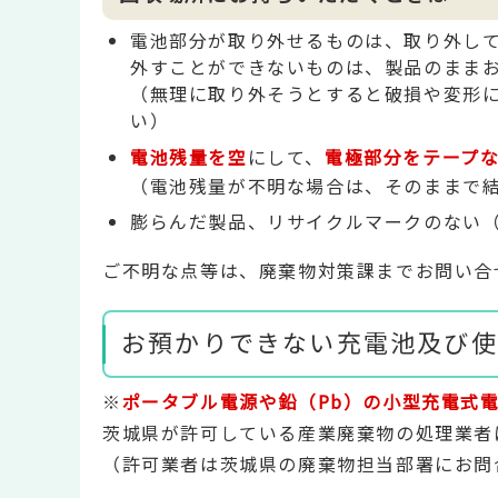
電池部分が取り外せるものは、取り外し
外すことができないものは、製品のまま
（無理に取り外そうとすると破損や変形
い）
電池残量を空
にして、
電極部分をテープ
（電池残量が不明な場合は、そのままで
膨らんだ製品、リサイクルマークのない
ご不明な点等は、廃棄物対策課までお問い合
お預かりできない充電池及び使
※
ポータブル電源や鉛（Pb）の小型充電式
茨城県が許可している産業廃棄物の処理業者
（許可業者は茨城県の廃棄物担当部署にお問