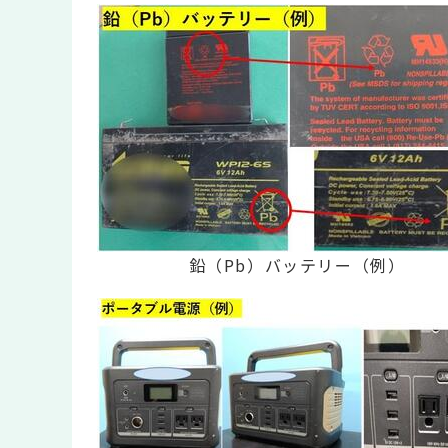
鉛（Pb）バッテリー（例）