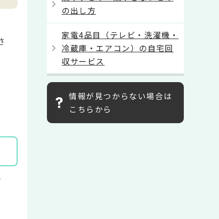
の出し方
家電4品目（テレビ・洗濯機・
さ
冷蔵庫・エアコン）の自宅回
収サービス
情報が見つからない場合は
こちらから
。