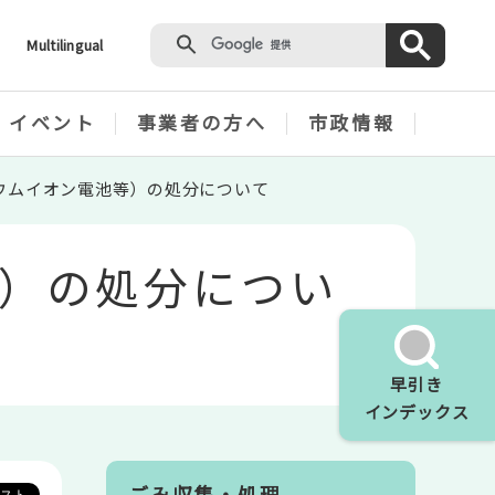
Multilingual
・イベント
事業者の方へ
市政情報
ウムイオン電池等）の処分について
）の処分につい
早引き
インデックス
ごみ収集・処理