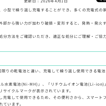
更新日：2026年4月1日
、小型で繰り返し充電することができ、多くの充電式の
外部から強い力が加わり破損・変形すると、発熱・発火
処分方法をご確認いただき、適正な処分にご理解・ご協
回限りの乾電池と違い、充電して繰り返し使用できる電池
水素電池(Ni-MH)」、「リチウムイオン電池(Li-ion)
リサイクルマークが表示されています。
し充電して使用できるため、その便利さから、スマート
れています。