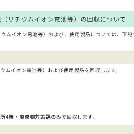
池（リチウムイオン電池等）の回収について
チウムイオン電池等）および、使用製品については、下記
チウムイオン電池等）および使用製品を回収します。
役所4階・廃棄物対策課のみ
で回収します。