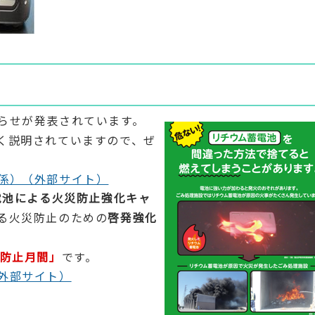
らせが発表されています。
く説明されていますので、ぜ
係）（外部サイト）
電池による火災防止強化キャ
る火災防止のための
啓発強化
災防止月間」
です。
外部サイト）