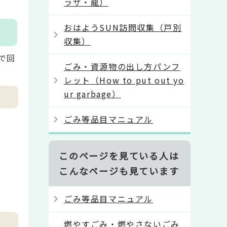
ラザ・龍）
おはようSUN訪問収集（戸別
収集）
で回
ごみ・資源物の出し方パンフ
レット（How to put out yo
ur garbage）
ごみ等品目マニュアル
このページを見ている人は
こんなページも見ています
ごみ等品目マニュアル
燃やすごみ・燃やさないごみ