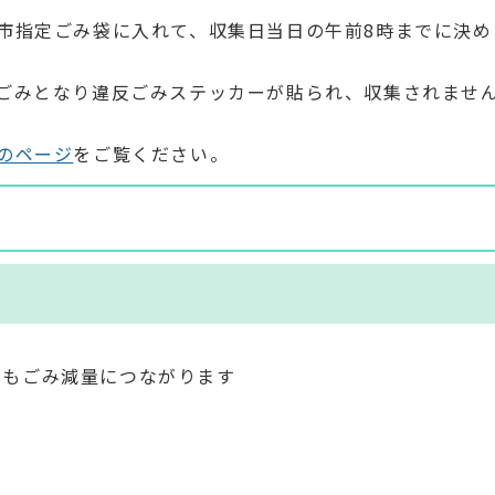
市指定ごみ袋に入れて、収集日当日の午前8時までに決め
ごみとなり違反ごみステッカーが貼られ、収集されませ
のページ
をご覧ください。
でもごみ減量につながります