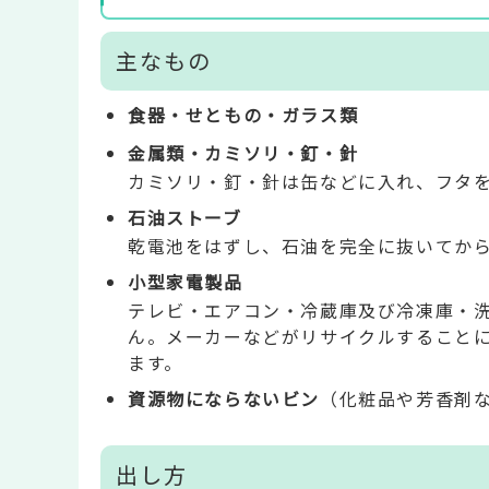
主なもの
食器・せともの・ガラス類
金属類・カミソリ・釘・針
カミソリ・釘・針は缶などに入れ、フタ
石油ストーブ
乾電池をはずし、石油を完全に抜いてか
小型家電製品
テレビ・エアコン・冷蔵庫及び冷凍庫・
ん。メーカーなどがリサイクルすること
ます。
資源物にならないビン
（化粧品や芳香剤
出し方