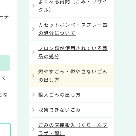
よくある質問（ごみ・リサイ
クル）
ーテ
カセットボンベ・スプレー缶
の処分について
フロン類が使用されている製
品の処分
燃やすごみ・燃やさないごみ
てく
の出し方
とな
粗大ごみの出し方
収集できないごみ
ごみの直接搬入（くりーんプ
ラザ・龍）