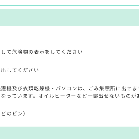
をして危険物の表示をしてください
ら出してください
洗濯機及び衣類乾燥機・パソコンは、ごみ集積所に出せま
になっています。オイルヒーターなど一部出せないものが
などのビン）