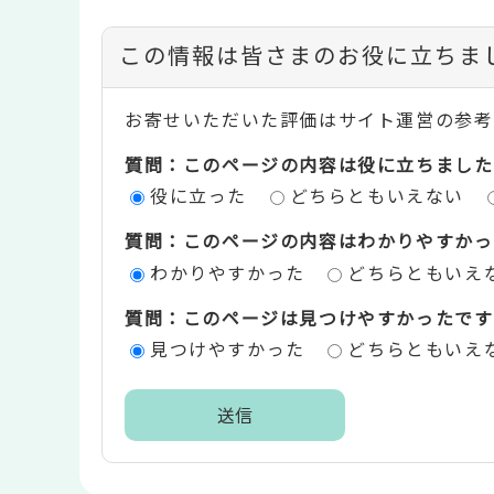
コ
この情報は皆さまのお役に立ちま
ン
お寄せいただいた評価はサイト運営の参考
テ
質問：このページの内容は役に立ちました
ン
役に立った
どちらともいえない
ツ
質問：このページの内容はわかりやすかっ
評
わかりやすかった
どちらともいえ
価
質問：このページは見つけやすかったです
エ
見つけやすかった
どちらともいえ
リ
ア
本