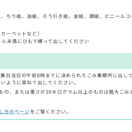
紙、ちり紙、油紙、ろう引き紙、金紙、銀紙、ビニールコ
・カーペットなど）
トル未満にひもで縛って出してください
収集日当日の午前8時までに決められたごみ集積所に出し
すいように束ねて出してください。
もの、または重さが20キログラム以上のものは粗大ごみ
し方のページ
をご覧ください。