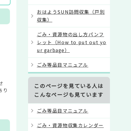
おはようSUN訪問収集（戸別
収集）
ごみ・資源物の出し方パンフ
レット（How to put out yo
ur garbage）
ごみ等品目マニュアル
せ
このページを見ている人は
あり
こんなページも見ています
ごみ等品目マニュアル
ごみ・資源物収集カレンダー