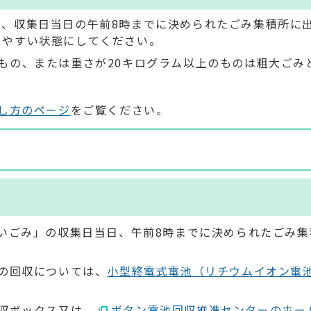
て、収集日当日の午前8時までに決められたごみ集積所に
しやすい状態にしてください。
もの、または重さが20キログラム以上のものは粗大ごみ
し方のページ
をご覧ください。
いごみ」の収集日当日、午前8時までに決められたごみ集
の回収については、
小型終電式電池（リチウムイオン電
収ボックス又は、
ボタン電池回収推進センターのホー