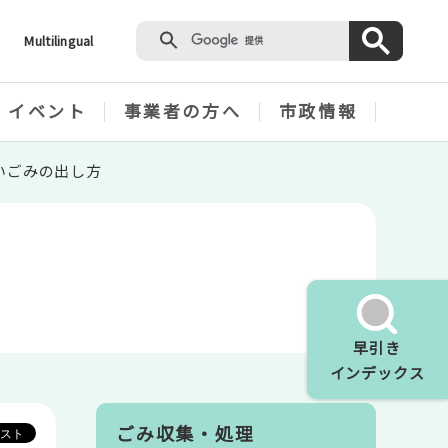
Multilingual
・イベント
事業者の方へ
市政情報
いごみの出し方
早引き
インデックス
ごみ収集・処理