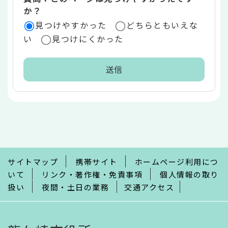
か？
見つけやすかった
どちらともいえな
い
見つけにくかった
本
文
こ
こ
ま
で
サイトマップ
携帯サイト
ホームページ利用につ
いて
リンク・著作権・免責事項
個人情報の取り
扱い
夜間・土日の業務
交通アクセス