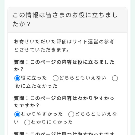
コ
この情報は皆さまのお役に立ちまし
ン
たか？
テ
お寄せいただいた評価はサイト運営の参考
ン
とさせていただきます。
ツ
質問：このページの内容は役に立ちました
評
か？
役に立った
どちらともいえない
価
役に立たなかった
エ
質問：このページの内容はわかりやすかっ
リ
たですか？
ア
わかりやすかった
どちらともいえな
い
わかりにくかった
質問：このページは見つけやすかったです