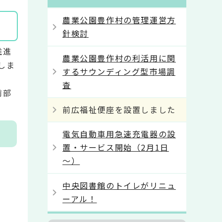
農業公園豊作村の管理運営方
針検討
推進
農業公園豊作村の利活用に関
しま
するサウンディング型市場調
査
前部
前広福祉便座を設置しました
電気自動車用急速充電器の設
置・サービス開始（2月1日
～）
中央図書館のトイレがリニュ
ーアル！