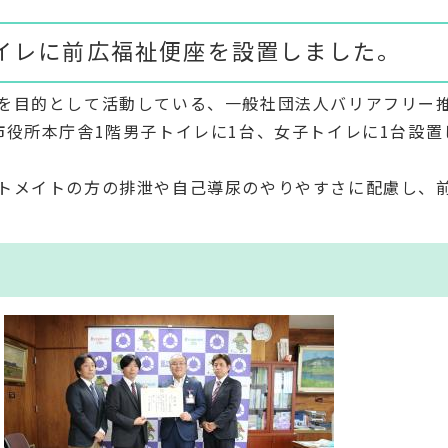
イレに前広福祉便座を設置しました。
を目的として活動している、一般社団法人バリアフリー
市役所本庁舎1階男子トイレに1台、女子トイレに1台設置
トメイトの方の排泄や自己導尿のやりやすさに配慮し、