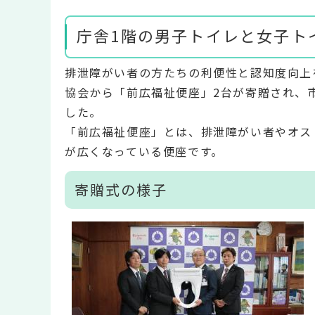
庁舎1階の男子トイレと女子ト
排泄障がい者の方たちの利便性と認知度向上
協会から「前広福祉便座」2台が寄贈され、
した。
「前広福祉便座」とは、排泄障がい者やオス
が広くなっている便座です。
寄贈式の様子