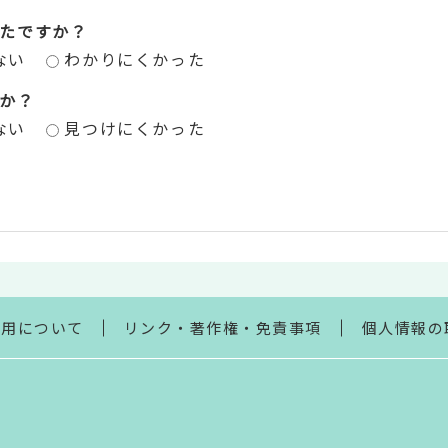
たですか？
ない
わかりにくかった
か？
ない
見つけにくかった
利用について
リンク・著作権・免責事項
個人情報の