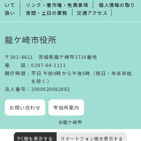
いて
リンク・著作権・免責事項
個人情報の取り
扱い
夜間・土日の業務
交通アクセス
龍ケ崎市役所
〒301-8611 茨城県龍ケ崎市3710番地
電話
：
0297-64-1111
開庁時間
：
平日 午前9時から午後5時（祝日・年末年始
を除く）
法人番号
：2000020082082
お問い合わせ
市役所案内
©龍ケ崎市
PC版を表示する
スマートフォン版を表示する