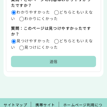
リ
たですか？
ア
わかりやすかった
どちらともいえな
い
わかりにくかった
質問：このページは見つけやすかったです
か？
見つけやすかった
どちらともいえな
い
見つけにくかった
本
文
こ
こ
ま
で
サイトマップ
携帯サイト
ホームページ利用につ