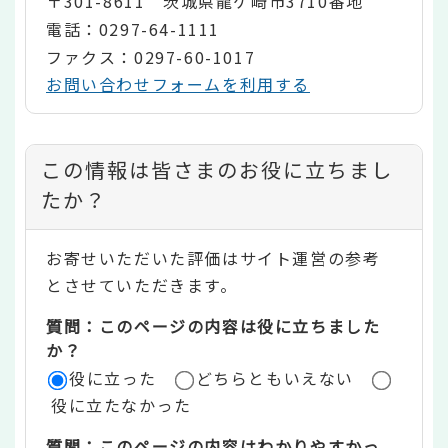
〒301-8611 茨城県龍ケ崎市3710番地
電話：0297-64-1111
ファクス：0297-60-1017
お問い合わせフォームを利用する
コ
この情報は皆さまのお役に立ちまし
ン
たか？
テ
お寄せいただいた評価はサイト運営の参考
ン
とさせていただきます。
ツ
質問：このページの内容は役に立ちました
評
か？
役に立った
どちらともいえない
価
役に立たなかった
エ
質問：このページの内容はわかりやすかっ