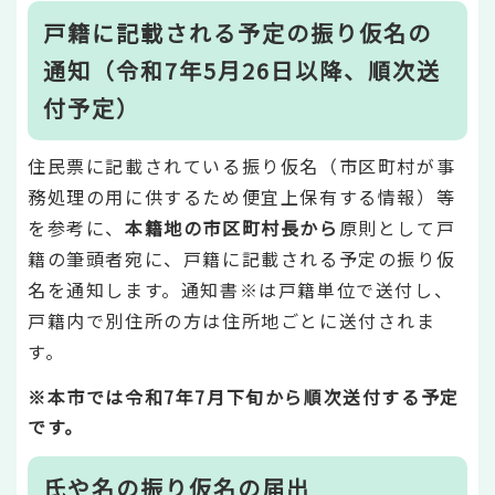
戸籍に記載される予定の振り仮名の
通知（令和7年5月26日以降、順次送
付予定）
住民票に記載されている振り仮名（市区町村が事
務処理の用に供するため便宜上保有する情報）等
を参考に、
本籍地の市区町村長から
原則として戸
籍の筆頭者宛に、戸籍に記載される予定の振り仮
名を通知します。通知書※は戸籍単位で送付し、
戸籍内で別住所の方は住所地ごとに送付されま
す。
※本市では令和7年7月下旬から順次送付する予定
です。
氏や名の振り仮名の届出