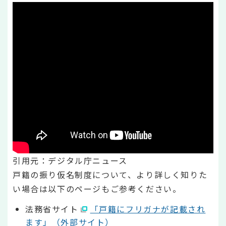
引用元：デジタル庁ニュース
戸籍の振り仮名制度について、より詳しく知りた
い場合は以下のページもご参考ください。
法務省サイト
「戸籍にフリガナが記載され
ます」（外部サイト）