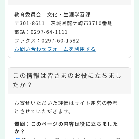
教育委員会 文化・生涯学習課
〒301-8611 茨城県龍ケ崎市3710番地
電話：0297-64-1111
ファクス：0297-60-1582
お問い合わせフォームを利用する
コ
この情報は皆さまのお役に立ちまし
ン
たか？
テ
お寄せいただいた評価はサイト運営の参考
ン
とさせていただきます。
ツ
質問：このページの内容は役に立ちました
評
か？