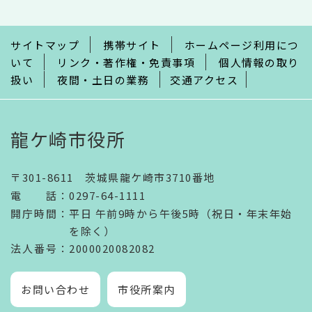
ま
で
サイトマップ
携帯サイト
ホームページ利用につ
いて
リンク・著作権・免責事項
個人情報の取り
扱い
夜間・土日の業務
交通アクセス
龍ケ崎市役所
〒301-8611 茨城県龍ケ崎市3710番地
電話
：
0297-64-1111
開庁時間
：
平日 午前9時から午後5時（祝日・年末年始
を除く）
法人番号
：2000020082082
お問い合わせ
市役所案内