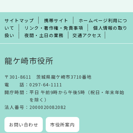
こ
ま
で
サイトマップ
携帯サイト
ホームページ利用につ
いて
リンク・著作権・免責事項
個人情報の取り
扱い
夜間・土日の業務
交通アクセス
龍ケ崎市役所
〒301-8611 茨城県龍ケ崎市3710番地
電話
：
0297-64-1111
開庁時間
：
平日 午前9時から午後5時（祝日・年末年始
を除く）
法人番号
：2000020082082
お問い合わせ
市役所案内