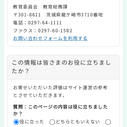
教育委員会 教育総務課
〒301-8611 茨城県龍ケ崎市3710番地
電話：0297-64-1111
ファクス：0297-60-1582
お問い合わせフォームを利用する
コ
この情報は皆さまのお役に立ちまし
ン
たか？
テ
お寄せいただいた評価はサイト運営の参考
ン
とさせていただきます。
ツ
質問：このページの内容は役に立ちました
評
か？
役に立った
どちらともいえない
価