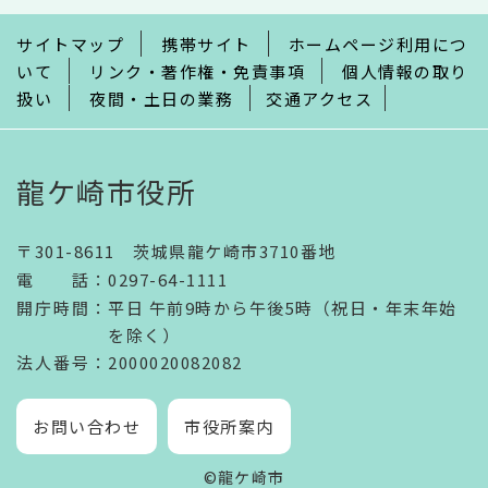
で
サイトマップ
携帯サイト
ホームページ利用につ
いて
リンク・著作権・免責事項
個人情報の取り
扱い
夜間・土日の業務
交通アクセス
龍ケ崎市役所
〒301-8611 茨城県龍ケ崎市3710番地
電話
：
0297-64-1111
開庁時間
：
平日 午前9時から午後5時（祝日・年末年始
を除く）
法人番号
：2000020082082
お問い合わせ
市役所案内
©龍ケ崎市