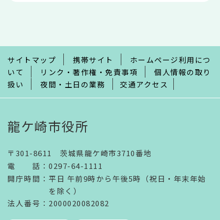
本
文
こ
こ
ま
で
サイトマップ
携帯サイト
ホームページ利用につ
いて
リンク・著作権・免責事項
個人情報の取り
扱い
夜間・土日の業務
交通アクセス
龍ケ崎市役所
〒301-8611 茨城県龍ケ崎市3710番地
電話
：
0297-64-1111
開庁時間
：
平日 午前9時から午後5時（祝日・年末年始
を除く）
法人番号
：2000020082082