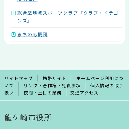
総合型地域スポーツクラブ『クラブ・ドラゴ
ンズ』
まちの応援団
本
文
こ
こ
ま
で
サイトマップ
携帯サイト
ホームページ利用につ
いて
リンク・著作権・免責事項
個人情報の取り
扱い
夜間・土日の業務
交通アクセス
龍ケ崎市役所