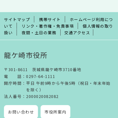
こ
ま
で
サイトマップ
携帯サイト
ホームページ利用につ
いて
リンク・著作権・免責事項
個人情報の取り
扱い
夜間・土日の業務
交通アクセス
龍ケ崎市役所
〒301-8611 茨城県龍ケ崎市3710番地
電話
：
0297-64-1111
開庁時間
：
平日 午前9時から午後5時（祝日・年末年始
を除く）
法人番号
：2000020082082
お問い合わせ
市役所案内