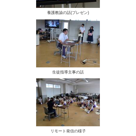
養護教諭の話(プレゼン)
生徒指導主事の話
リモート発信の様子