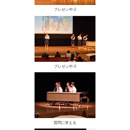
プレゼン中-2
プレゼン中-3
質問に答える