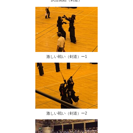
激しい戦い（剣道）ー1
激しい戦い（剣道）ー2