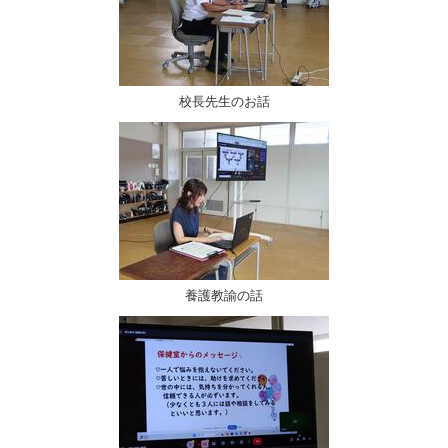
校長先生のお話
養護教諭の話