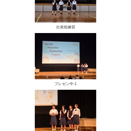
出発前練習
プレゼン中-1