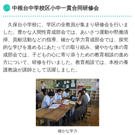
中根台中学校区小中一貫合同研修会
久保台小学校に、学区の全教員が集まり研修会を行いま
した。豊かな人間性育成部会では、あいさつ運動や黙働清
掃、貢献活動などの指導、確かな学力育成部会では、探究
的な学びを進めるにあたっての取り組み、健やかな体の育
成部会では、子どもの心に寄り添うための教育相談の進め
方について、研修を行いました。教育相談では、本校の養
護教諭が講師として活躍しました。
確かな学力