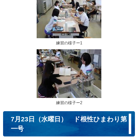
練習の様子ー1
練習の様子ー2
7月23日（水曜日） ド根性ひまわり第
一号