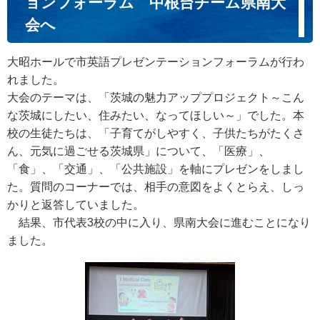
ョンフォーラム 中根台チーム県南大
会へ
大昭ホールで市英語プレゼンテーションフォーラムが行わ
れました。
大会のテーマは、「茨城の魅力アッププロジェクト～こん
な茨城にしたい、住みたい、なってほしい～」でした。本
校の生徒たちは、「子育てがしやすく、子供たちがたくさ
ん、元気に過ごせる茨城県」について、「医療」、
「食」、「交通」、「公共施設」を軸にプレゼンをしまし
た。質問のコーナーでは、相手の意図をよくとらえ、しっ
かりと返答していました。
結果、市代表3校の中に入り、県南大会に進むことになり
ました。