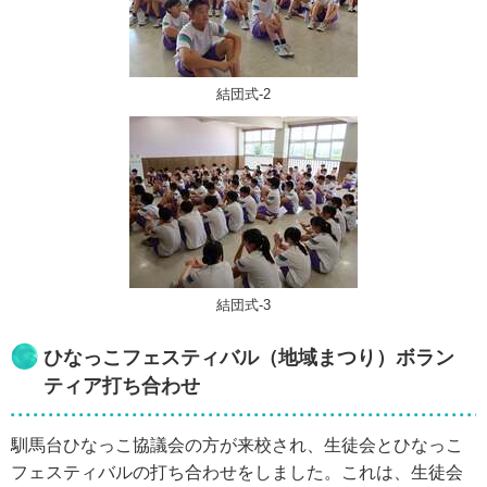
結団式-2
結団式-3
ひなっこフェスティバル（地域まつり）ボラン
ティア打ち合わせ
馴馬台ひなっこ協議会の方が来校され、生徒会とひなっこ
フェスティバルの打ち合わせをしました。これは、生徒会