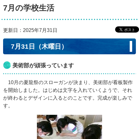
7月の学校生活
更新日：2025年7月31日
7月31日（木曜日）
美術部が頑張っています
10月の夏龍祭のスローガンが決まり、美術部が看板製作
を開始しました。はじめは文字を入れていくようで、それ
が終わるとデザインに入るとのことです。完成が楽しみで
す。