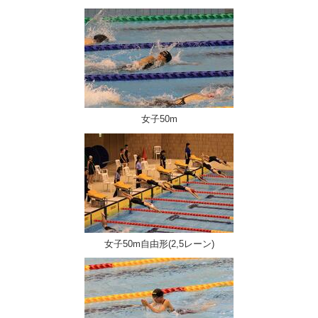
女子50m
女子50m自由形(2,5レーン)