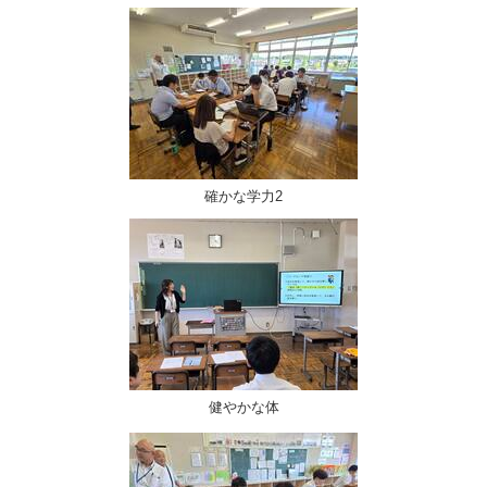
確かな学力2
健やかな体