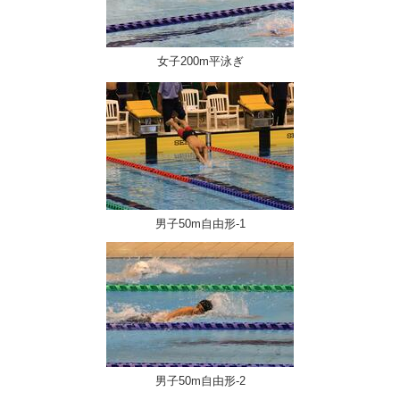
女子200m平泳ぎ
男子50m自由形-1
男子50m自由形-2