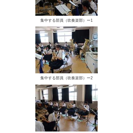
集中する部員（吹奏楽部）ー1
集中する部員（吹奏楽部）ー2