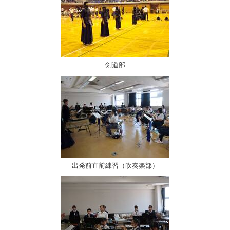
剣道部
出発前直前練習（吹奏楽部）