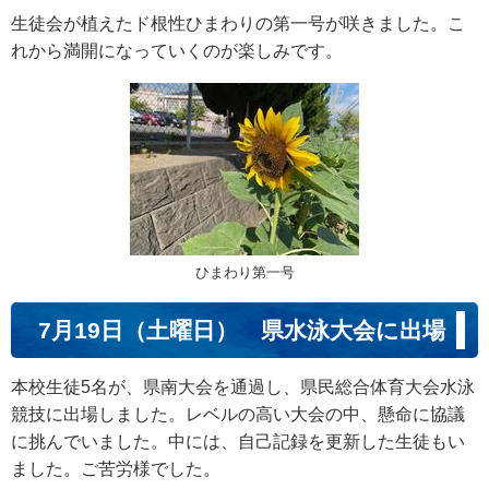
生徒会が植えたド根性ひまわりの第一号が咲きました。こ
れから満開になっていくのが楽しみです。
ひまわり第一号
7月19日（土曜日） 県水泳大会に出場
本校生徒5名が、県南大会を通過し、県民総合体育大会水泳
競技に出場しました。レベルの高い大会の中、懸命に協議
に挑んでいました。中には、自己記録を更新した生徒もい
ました。ご苦労様でした。