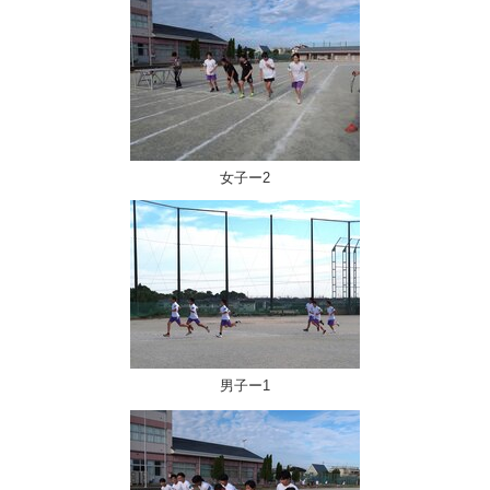
女子ー2
男子ー1