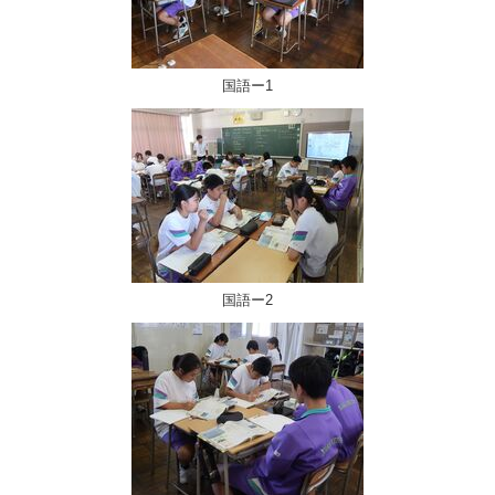
国語ー1
国語ー2