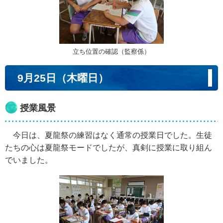
立ち位置の確認（監察係）
9月25日（木曜日）
授業風景
今日は、夏龍祭の練習はなく通常の授業日でした。生徒
たちの心は夏龍祭モードでしたが、真剣に授業に取り組ん
でいました。