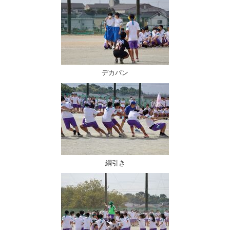
デカパン
綱引き