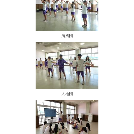
清風団
大地団