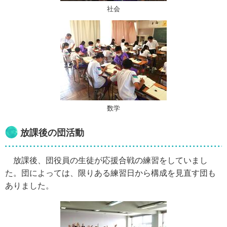
社会
数学
放課後の団活動
放課後、団役員の生徒が応援合戦の練習をしていまし
た。団によっては、限りある練習日から構成を見直す団も
ありました。