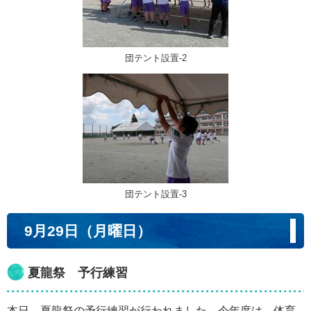
団テント設置-2
団テント設置-3
9月29日（月曜日）
夏龍祭 予行練習
本日、夏龍祭の予行練習が行われました。今年度は、体育