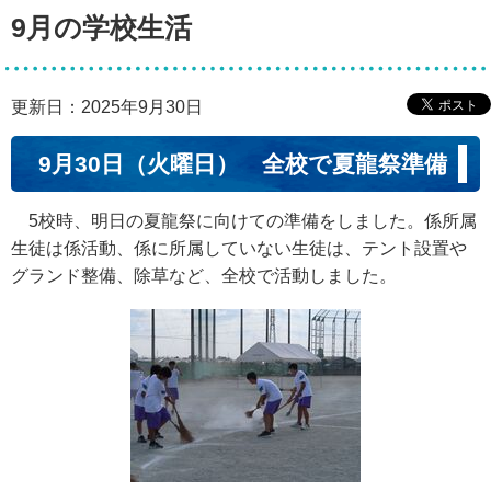
9月の学校生活
更新日：2025年9月30日
9月30日（火曜日） 全校で夏龍祭準備
5校時、明日の夏龍祭に向けての準備をしました。係所属
生徒は係活動、係に所属していない生徒は、テント設置や
グランド整備、除草など、全校で活動しました。