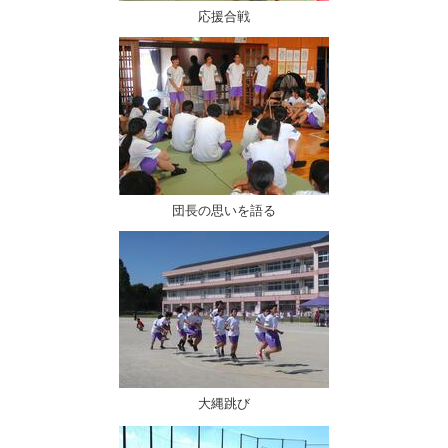
応援合戦
団長の思いを語る
大縄跳び