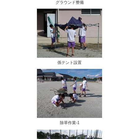
グラウンド整備
係テント設置
除草作業-1