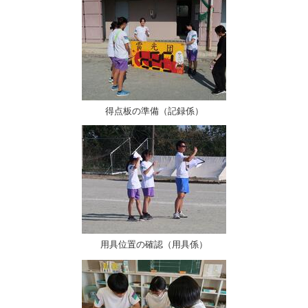
得点板の準備（記録係）
用具位置の確認（用具係）