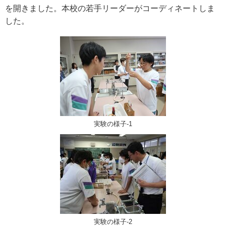
を開きました。本校の若手リーダーがコーディネートしま
した。
実験の様子-1
実験の様子-2