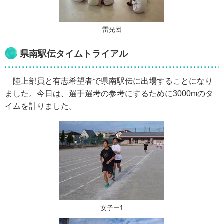
雷光団
県南駅伝タイムトライアル
陸上部員と有志希望者で県南駅伝に出場することになり
ました。今日は、選手選考の参考にするために3000mのタ
イムを計りました。
女子ー1