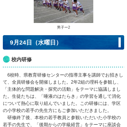
男子ー2
9月24日（水曜日）
校内研修
6校時、県教育研修センターの指導主事を講師でお招きし
て、全員研修会を開催しました。2年2組の理科を参観し、
「主体的な問題解決・探究の活動」をテーマに協議しまし
た。生徒たちは、「唾液のはたらき」の学習を通して消化
について熱心に取り組んでいました。この研修には、学区
の小学校の若手の先生方にもご参加いただきました。
研修終了後、本校の若手教員と参観いただいた小学校の
若手の先生で、「後期からの学級経営」をテーマに座談会