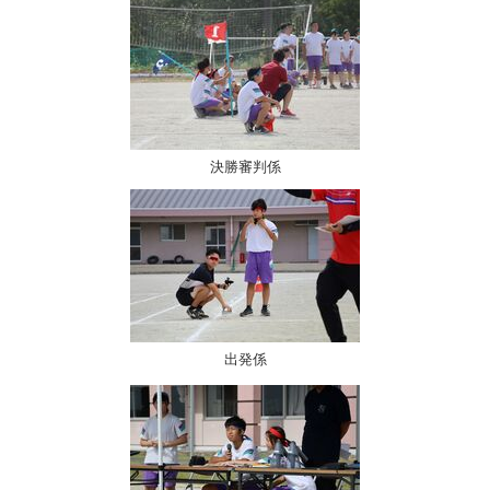
決勝審判係
出発係