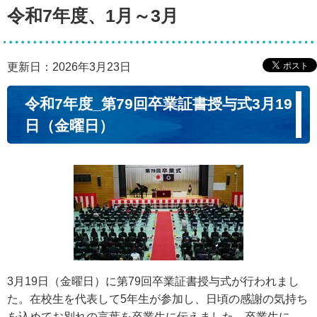
令和7年度、1月～3月
更新日：2026年3月23日
令和7年度_第79回卒業証書授与式3月19
日（金曜日）
3月19日（金曜日）に第79回卒業証書授与式が行われまし
た。在校生を代表して5年生が参加し、日頃の感謝の気持ち
を込めてお別れの言葉を卒業生に伝えました。卒業生に