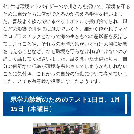
4年生は環境アドバイザーの小川さんを招いて、環境を守る
ために自分たちに何ができるのか考える学習を行いまし
た。普段よく飲んでいるペットボトルが投げ捨てられ、風
などの影響で川や海に飛んでいくと、細かく砕かれてマイ
クロプラスチックとなって海の生きものに悪影響を及ぼし
てしまうことや、それらの海洋汚染がいずれは人間に影響
を与えることなど、なぜ環境を守らなければいけないのか
詳しく話してくださいました。話を聞いた子供たちも、自
分の何気ない行為が環境を悪化させてしまうかもしれない
ことに気付き、これからの自分の行動について考えていま
した。とても有意義な授業になったようです。
県学力診断のためのテスト1日目、1月
15日（木曜日）