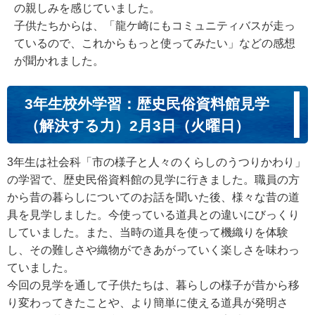
の親しみを感じていました。
子供たちからは、「龍ケ崎にもコミュニティバスが走っ
ているので、これからもっと使ってみたい」などの感想
が聞かれました。
3年生校外学習：歴史民俗資料館見学
（解決する力）2月3日（火曜日）
3年生は社会科「市の様子と人々のくらしのうつりかわり」
の学習で、歴史民俗資料館の見学に行きました。職員の方
から昔の暮らしについてのお話を聞いた後、様々な昔の道
具を見学しました。今使っている道具との違いにびっくり
していました。また、当時の道具を使って機織りを体験
し、その難しさや織物ができあがっていく楽しさを味わっ
ていました。
今回の見学を通して子供たちは、暮らしの様子が昔から移
り変わってきたことや、より簡単に使える道具が発明さ