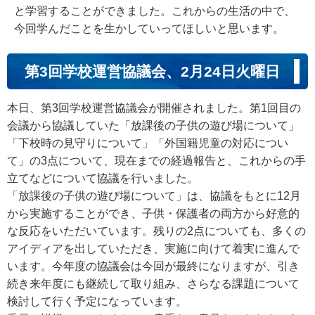
と学習することができました。これからの生活の中で、
今回学んだことを生かしていってほしいと思います。
第3回学校運営協議会、2月24日火曜日
本日、第3回学校運営協議会が開催されました。第1回目の
会議から協議していた「放課後の子供の遊び場について」
「下校時の見守りについて」「外国籍児童の対応につい
て」の3点について、現在までの経過報告と、これからの手
立てなどについて協議を行いました。
「放課後の子供の遊び場について」は、協議をもとに12月
から実施することができ、子供・保護者の両方から好意的
な反応をいただいています。残りの2点についても、多くの
アイディアを出していただき、実施に向けて着実に進んで
います。今年度の協議会は今回が最終になりますが、引き
続き来年度にも継続して取り組み、さらなる課題について
検討して行く予定になっています。