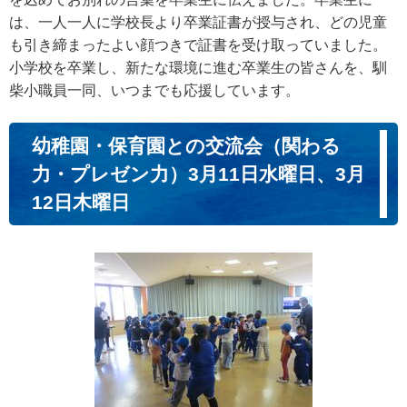
は、一人一人に学校長より卒業証書が授与され、どの児童
も引き締まったよい顔つきで証書を受け取っていました。
小学校を卒業し、新たな環境に進む卒業生の皆さんを、馴
柴小職員一同、いつまでも応援しています。
幼稚園・保育園との交流会（関わる
力・プレゼン力）3月11日水曜日、3月
12日木曜日