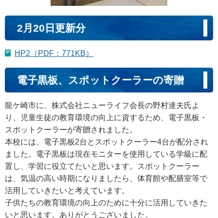
2月20日更新分
HP2（PDF：771KB）
電子黒板、スポットクーラーの寄贈
龍ケ崎市に、株式会社ニューライフ会長の野村達夫氏よ
り、児童生徒の教育環境の向上に資するため、電子黒板・
スポットクーラーが寄贈されました。
本校には、電子黒板2台とスポットクーラー4台が配分され
ました。電子黒板は現在モニターを使用している学級に配
置し、学習に役立てたいと思います。スポットクーラー
は、気温の高い時期になりましたら、体育館や配膳室等で
活用していきたいと考えています。
子供たちの教育環境の向上のために十分に活用していきた
いと思います。ありがとうございました。