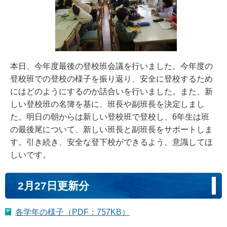
本日、今年度最後の登校班会議を行いました。今年度の
登校班での登校の様子を振り返り、安全に登校するため
にはどのようにするのか話合いを行いました。また、新
しい登校班の名簿を基に、班長や副班長を決定しまし
た。明日の朝からは新しい登校班で登校し、6年生は班
の最後尾について、新しい班長と副班長をサポートしま
す。引き続き、安全な登下校ができるよう、意識してほ
しいです。
2月27日更新分
各学年の様子（PDF：757KB）