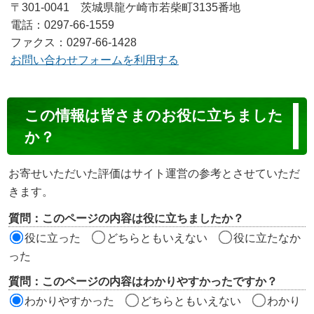
〒301-0041 茨城県龍ケ崎市若柴町3135番地
電話：0297-66-1559
ファクス：0297-66-1428
お問い合わせフォームを利用する
コ
この情報は皆さまのお役に立ちました
ン
か？
テ
ン
お寄せいただいた評価はサイト運営の参考とさせていただ
ツ
きます。
評
質問：このページの内容は役に立ちましたか？
価
役に立った
どちらともいえない
役に立たなか
エ
った
リ
質問：このページの内容はわかりやすかったですか？
ア
わかりやすかった
どちらともいえない
わかり