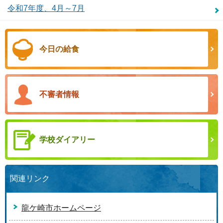
令和7年度、4月～7月
今日の給食
不審者情報
学校ダイアリー
関連リンク
龍ケ崎市ホームページ