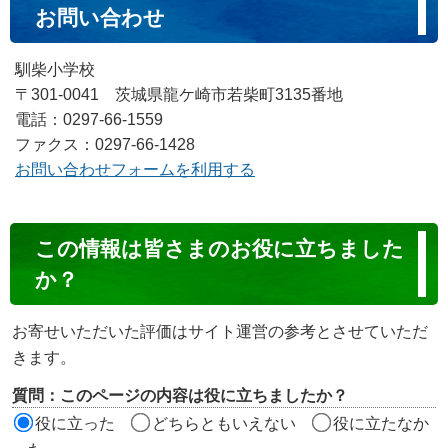
お問い合わせ
馴柴小学校
〒301-0041 茨城県龍ケ崎市若柴町3135番地
電話：0297-66-1559
ファクス：0297-66-1428
お問い合わせフォームを利用する
コ
この情報は皆さまのお役に立ちました
ン
か？
テ
ン
お寄せいただいた評価はサイト運営の参考とさせていただ
ツ
きます。
評
質問：このページの内容は役に立ちましたか？
価
役に立った
どちらともいえない
役に立たなか
エ